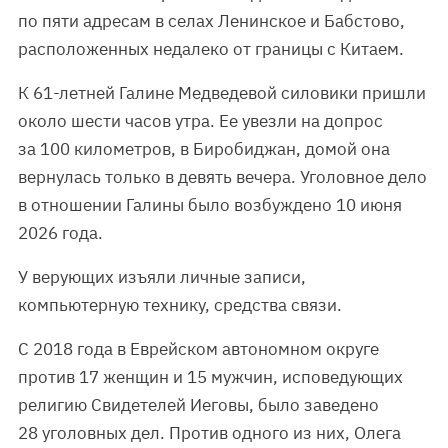
по пяти адресам в селах Ленинское и Бабстово,
расположенных недалеко от границы с Китаем.
К 61-летней Галине Медведевой силовики пришли
около шести часов утра. Ее увезли на допрос
за 100 километров, в Биробиджан, домой она
вернулась только в девять вечера. Уголовное дело
в отношении Галины было возбуждено 10 июня
2026 года.
У верующих изъяли личные записи,
компьютерную технику, средства связи.
С 2018 года в Еврейском автономном округе
против 17 женщин и 15 мужчин, исповедующих
религию Свидетелей Иеговы, было заведено
28 уголовных дел. Против одного из них, Олега