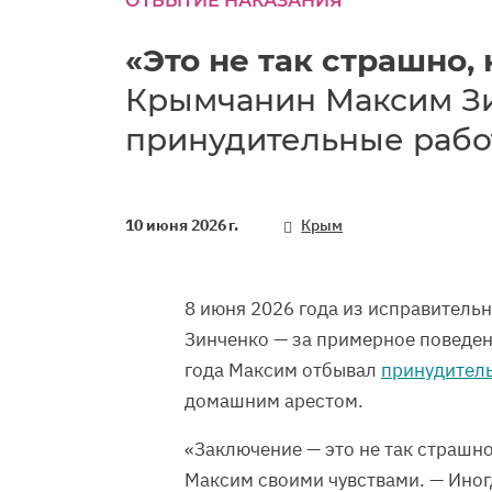
ОТБЫТИЕ НАКАЗАНИЯ
«Это не так страшно, 
Крымчанин Максим З
принудительные раб
10 июня 2026 г.
Крым
8 июня 2026 года из исправитель
Зинченко — за примерное поведен
года Максим отбывал
принудител
домашним арестом.
«Заключение — это не так страшно
Максим своими чувствами. — Иногд