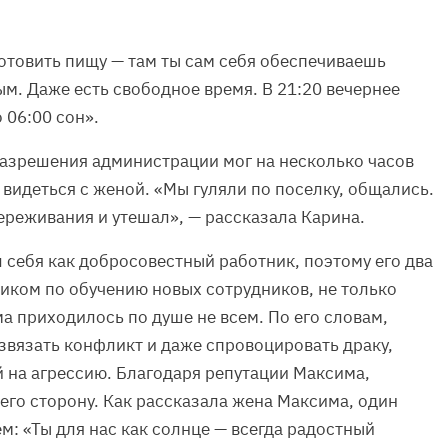
готовить пищу — там ты сам себя обеспечиваешь
м. Даже есть свободное время. В 21:20 вечернее
о 06:00 сон».
азрешения администрации мог на несколько часов
видеться с женой. «Мы гуляли по поселку, общались.
ереживания и утешал», — рассказала Карина.
себя как добросовестный работник, поэтому его два
иком по обучению новых сотрудников, не только
 приходилось по душе не всем. По его словам,
звязать конфликт и даже спровоцировать драку,
й на агрессию. Благодаря репутации Максима,
 его сторону. Как рассказала жена Максима, один
ем: «Ты для нас как солнце — всегда радостный