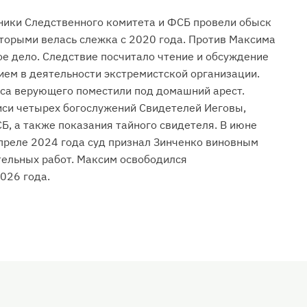
ники Следственного комитета и ФСБ провели обыск
оторыми велась слежка с 2020 года. Против Максима
е дело. Следствие посчитало чтение и обсуждение
тием в деятельности экстремистской организации.
оса верующего поместили под домашний арест.
иси четырех богослужений Свидетелей Иеговы,
, а также показания тайного свидетеля. В июне
апреле 2024 года суд признал Зинченко виновным
ительных работ. Максим освободился
026 года.