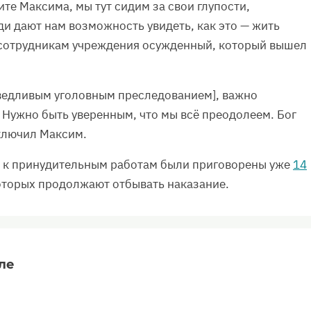
те Максима, мы тут сидим за свои глупости,
юди дают нам возможность увидеть, как это — жить
 сотрудникам учреждения осужденный, который вышел
раведливым уголовным преследованием], важно
. Нужно быть уверенным, что мы всё преодолеем. Бог
аключил Максим.
 к принудительным работам были приговорены уже
14
которых продолжают отбывать наказание.
ле