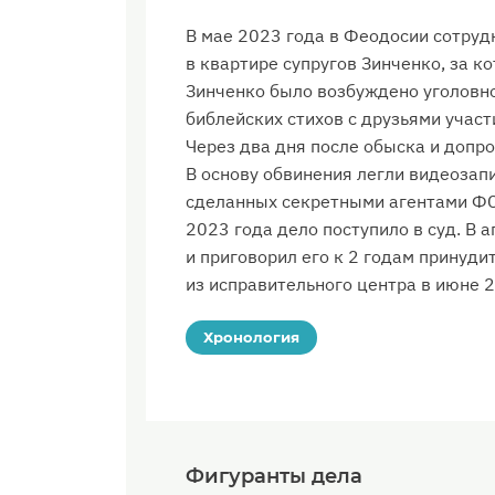
В мае 2023 года в Феодосии сотруд
в квартире супругов Зинченко, за к
Зинченко было возбуждено уголовно
библейских стихов с друзьями учас
Через два дня после обыска и допр
В основу обвинения легли видеозап
сделанных секретными агентами ФСБ
2023 года дело поступило в суд. В 
и приговорил его к 2 годам принуд
из исправительного центра в июне 2
Хронология
Фигуранты дела