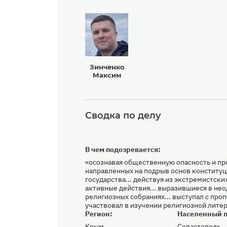
Зинченко
Максим
Сводка по делу
В чем подозревается:
«осознавая общественную опасность и пр
направленных на подрыв основ конституц
государства... действуя из экстремистски
активные действия... выразившиеся в не
религиозных собраниях... выступал с проп
участвовал в изучении религиозной лите
Регион:
Населенный п
Крым
Севастополь