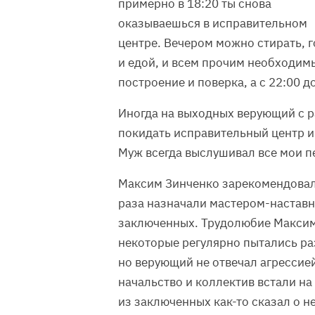
примерно в 18:20 ты снова
оказываешься в исправительном
центре. Вечером можно стирать, 
и едой, и всем прочим необходимы
построение и поверка, а с 22:00 д
Иногда на выходных верующий с р
покидать исправительный центр и 
Муж всегда выслушивал все мои п
Максим Зинченко зарекомендовал 
раза назначали мастером-наставн
заключенных. Трудолюбие Максима
некоторые регулярно пытались ра
но верующий не отвечал агрессие
начальство и коллектив встали на
из заключенных как-то сказал о н