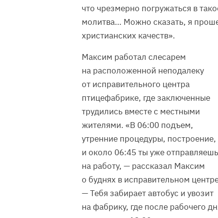
что чрезмерно погружаться в тако
молитва… Можно сказать, я прош
христианских качеств».
Максим работал слесарем
на расположенной неподалеку
от исправительного центра
птицефабрике, где заключенные
трудились вместе с местными
жителями. «В 06:00 подъем,
утренние процедуры, построение,
и около 06:45 ты уже отправляеш
на работу, — рассказал Максим
о буднях в исправительном центре
— Тебя забирает автобус и увозит
на фабрику, где после рабочего дн