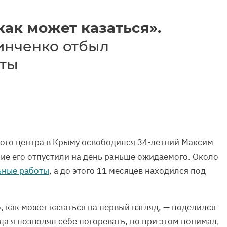
как может казаться».
инченко отбыл
оты
ного центра в Крыму освободился 34-летний Максим
ие его отпустили на день раньше ожидаемого. Около
ьные работы
, а до этого 11 месяцев находился под
, как может казаться на первый взгляд, — поделился
а я позволял себе погоревать, но при этом понимал,