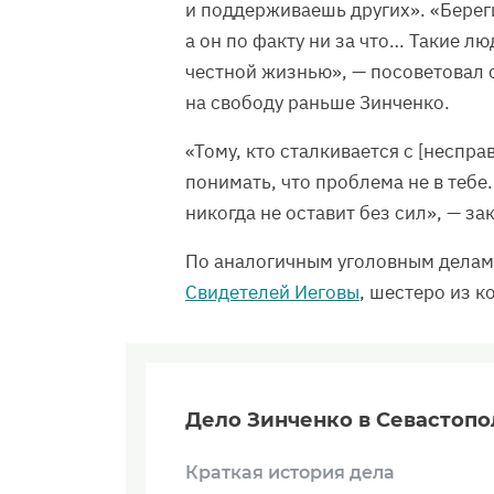
и поддерживаешь других». «Береги
а он по факту ни за что… Такие л
честной жизнью», — посоветовал
на свободу раньше Зинченко.
«Тому, кто сталкивается с [несп
понимать, что проблема не в тебе
никогда не оставит без сил», — з
По аналогичным уголовным делам
Свидетелей Иеговы
, шестеро из 
Дело Зинченко в Севастопо
Краткая история дела