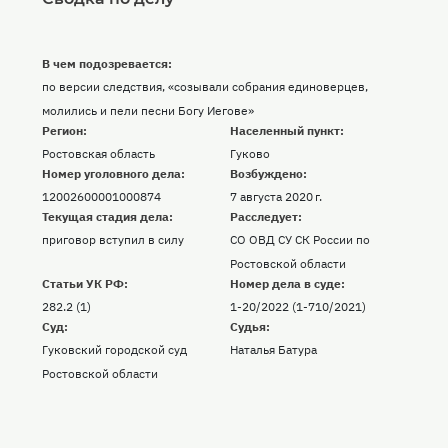
В чем подозревается:
по версии следствия, «созывали собрания единоверцев,
молились и пели песни Богу Иегове»
Регион:
Населенный пункт:
Ростовская область
Гуково
Номер уголовного дела:
Возбуждено:
12002600001000874
7 августа 2020 г.
Текущая стадия дела:
Расследует:
приговор вступил в силу
СО ОВД СУ СК России по
Ростовской области
Статьи УК РФ:
Номер дела в суде:
282.2 (1)
1-20/2022 (1-710/2021)
Суд:
Судья:
Гуковский городской суд
Наталья Батура
Ростовской области