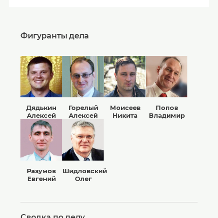
Фигуранты дела
Дядькин
Горелый
Моисеев
Попов
Алексей
Алексей
Никита
Владимир
Разумов
Шидловский
Евгений
Олег
Сводка по делу