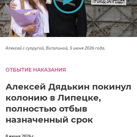
0
seconds
Алексей с супругой, Виталиной, 5 июня 2026 года.
of
0
seconds
ОТБЫТИЕ НАКАЗАНИЯ
Алексей Дядькин покинул
колонию в Липецке,
полностью отбыв
назначенный срок
8 июня 2026 г.