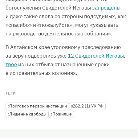
богослужения Свидетелей Иеговы
запрещены
и даже такие слова со стороны подсудимых, как
«спасибо» и «пожалуйста», могут «указывать
на руководство деятельностью собрания».
В Алтайском крае уголовному преследованию
за веру подверглись уже
12 Свидетелей Иеговы
,
трое
из них отбывают назначенные сроки
в исправительных колониях.
ТЕГИ
Приговор первой инстанции
282.2 (1) УК РФ
Лишение свободы
Пожилые