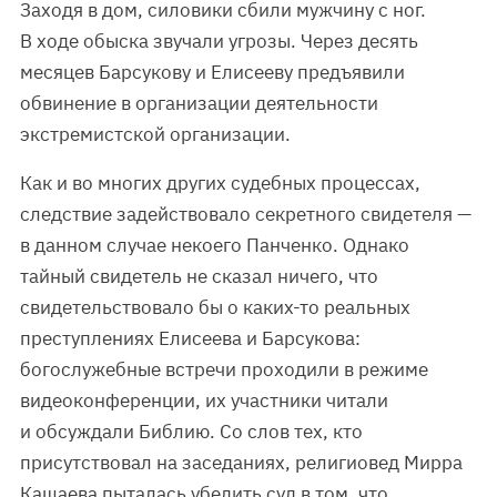
Заходя в дом, силовики сбили мужчину с ног.
В ходе обыска звучали угрозы. Через десять
месяцев Барсукову и Елисееву предъявили
обвинение в организации деятельности
экстремистской организации.
Как и во многих других судебных процессах,
следствие задействовало секретного свидетеля —
в данном случае некоего Панченко. Однако
тайный свидетель не сказал ничего, что
свидетельствовало бы о каких-то реальных
преступлениях Елисеева и Барсукова:
богослужебные встречи проходили в режиме
видеоконференции, их участники читали
и обсуждали Библию. Со слов тех, кто
присутствовал на заседаниях, религиовед Мирра
Кащаева пыталась убедить суд в том, что