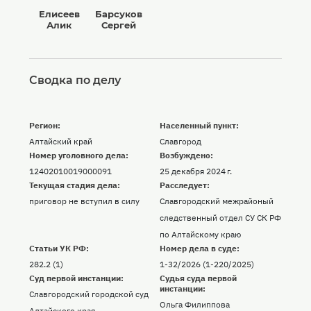
Елисеев
Барсуков
Алик
Сергей
Сводка по делу
Регион:
Населенный пункт:
Алтайский край
Славгород
Номер уголовного дела:
Возбуждено:
12402010019000091
25 декабря 2024 г.
Текущая стадия дела:
Расследует:
приговор не вступил в силу
Славгородский межрайоный
следственный отдел СУ СК РФ
по Алтайскому краю
Статьи УК РФ:
Номер дела в суде:
282.2 (1)
1-32/2026 (1-220/2025)
Суд первой инстанции:
Судья суда первой
инстанции:
Славгородский городской суд
Ольга Филиппова
Алтайского края