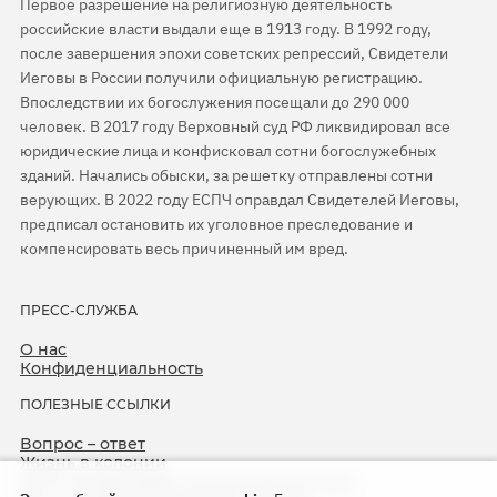
Первое разрешение на религиозную деятельность
российские власти выдали еще в 1913 году. В 1992 году,
после завершения эпохи советских репрессий, Свидетели
Иеговы в России получили официальную регистрацию.
Впоследствии их богослужения посещали до 290 000
человек. В 2017 году Верховный суд РФ ликвидировал все
юридические лица и конфисковал сотни богослужебных
зданий. Начались обыски, за решетку отправлены сотни
верующих. В 2022 году ЕСПЧ оправдал Свидетелей Иеговы,
предписал остановить их уголовное преследование и
компенсировать весь причиненный им вред.
ПРЕСС-СЛУЖБА
О нас
Конфиденциальность
ПОЛЕЗНЫЕ ССЫЛКИ
Вопрос – ответ
Жизнь в колонии
ЕСПЧ оправдывает Свидетелей Иеговы