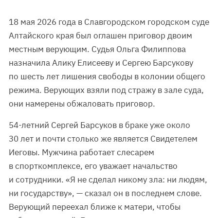
18 мая 2026 года в Славгородском городском суде
Алтайского края был оглашен приговор двоим
местным верующим. Судья Ольга Филиппова
назначила Алику Елисееву и Сергею Барсукову
по шесть лет лишения свободы в колонии общего
режима. Верующих взяли под стражу в зале суда,
они намерены обжаловать приговор.
54-летний Сергей Барсуков в браке уже около
30 лет и почти столько же является Свидетелем
Иеговы. Мужчина работает слесарем
в спорткомплексе, его уважает начальство
и сотрудники. «Я не сделал никому зла: ни людям,
ни государству», — сказал он в последнем слове.
Верующий переехал ближе к матери, чтобы