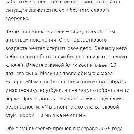
заботиться о ней. Близкие переживают, как эта
ситуация скажется на ее и без того слабом
здоровье.
35-летний Алик Елисеев — Свидетель Иеговы
в третьем поколении. Он с подросткового
возраста мечтал открыть свое дело. Сейчас у него
небольшой собственный бизнес по изготовлению
ключей. Вместе с женой Алик воспитывает 10-
летнего сына. Мальчик после обыска сказал
матери: «Мама, не беспокойся, они могут забрать
у нас технику, ноутбуки, но не могут отобрать нашу
веру». Преследование лишило семью ощущения
безопасности: «Мы стали плохо спать… любой
стук, шорох — и мы уже не спим».
Обыск у Елисеевых прошел в феврале 2025 года.