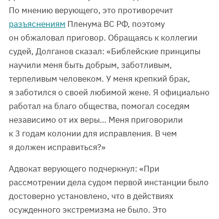
По мнению верующего, это противоречит
разъяснениям
Пленума ВС РФ, поэтому
он обжаловал приговор. Обращаясь к коллегии
судей, Долганов сказал: «Библейские принципы
научили меня быть добрым, заботливым,
терпеливым человеком. У меня крепкий брак,
я заботился о своей любимой жене. Я официально
работал на благо общества, помогал соседям
независимо от их веры… Меня приговорили
к 3 годам колонии для исправления. В чем
я должен исправиться?»
Адвокат верующего подчеркнул: «При
рассмотрении дела судом первой инстанции было
достоверно установлено, что в действиях
осужденного экстремизма не было. Это