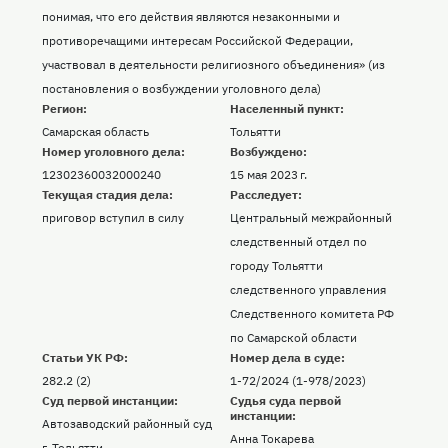
понимая, что его действия являются незаконными и
противоречащими интересам Российской Федерации,
участвовал в деятельности религиозного объединения» (из
постановления о возбуждении уголовного дела)
Регион:
Населенный пункт:
Самарская область
Тольятти
Номер уголовного дела:
Возбуждено:
12302360032000240
15 мая 2023 г.
Текущая стадия дела:
Расследует:
приговор вступил в силу
Центральный межрайонный
следственный отдел по
городу Тольятти
следственного управления
Следственного комитета РФ
по Самарской области
Статьи УК РФ:
Номер дела в суде:
282.2 (2)
1-72/2024 (1-978/2023)
Суд первой инстанции:
Судья суда первой
инстанции:
Автозаводский районный суд
Анна Токарева
г. Тольятти