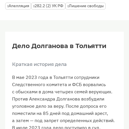
Апелляция
282.2 (2) УК РФ
Лишение свободы
Дело Долганова в Тольятти
Краткая история дела
В мае 2023 года в Тольятти сотрудники
Следственного комитета и ФСБ ворвались
с обысками в дома четырех семей верующих.
Против Александра Долганова возбудили
уголовное дело за веру. После допроса его
поместили на 85 дней под домашний арест,
а затем — под запрет определенных действий.
В июле 2023 года дело поступило в суд.