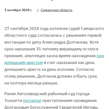
1 октября 2024 г.
Самарская область
27 сентября 2024 года коллегия судей Самарского
областного суда согласилась с решением первой
инстанции по делу Александра Долганова. Хотя
срок наказания 35-летнему верующему остался
прежним, апелляция зачла время нахождения
под
домашним арестом
в счет наказания как день
домашнего ареста за день колонии. Согласно
этому решению, Долганов должен отбыть срок
на полтора месяца раньше.
Ранее Автозаводский районный суд города
Тольятти
посчитал
преступлением проведение
Долгановым богослужений Свидетелей Иеговы.