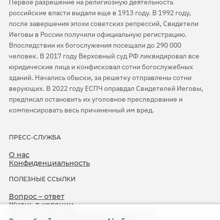
Первое разрешение на религиозную деятельность
российские власти выдали еще в 1913 году. В 1992 году,
после завершения эпохи советских репрессий, Свидетели
Иеговы в России получили официальную регистрацию.
Впоследствии их богослужения посещали до 290 000
человек. В 2017 году Верховный суд РФ ликвидировал все
юридические лица и конфисковал сотни богослужебных
зданий. Начались обыски, за решетку отправлены сотни
верующих. В 2022 году ЕСПЧ оправдал Свидетелей Иеговы,
предписал остановить их уголовное преследование и
компенсировать весь причиненный им вред.
ПРЕСС-СЛУЖБА
О нас
Конфиденциальность
ПОЛЕЗНЫЕ ССЫЛКИ
Вопрос – ответ
Жизнь в колонии
ЕСПЧ оправдывает Свидетелей Иеговы