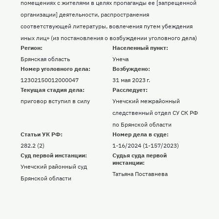
помещениях с жителями в целях пропаганды ее [запрещенной
организации] деятельности, распространения
соответствующей литературы, вовлечения путем убеждения
иных лиц» (из постановления о возбуждении уголовного дела)
Регион:
Населенный пункт:
Брянская область
Унеча
Номер уголовного дела:
Возбуждено:
12302150012000047
31 мая 2023 г.
Текущая стадия дела:
Расследует:
приговор вступил в силу
Унечский межрайонный
следственный отдел СУ СК РФ
по Брянской области
Статьи УК РФ:
Номер дела в суде:
282.2 (2)
1-16/2024 (1-157/2023)
Суд первой инстанции:
Судья суда первой
инстанции:
Унечский районный суд
Татьяна Поставнева
Брянской области