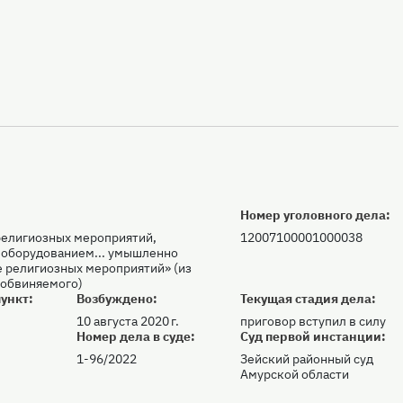
Номер уголовного дела:
религиозных мероприятий,
12007100001000038
 оборудованием... умышленно
 религиозных мероприятий» (из
 обвиняемого)
ункт:
Возбуждено:
Текущая стадия дела:
10 августа 2020 г.
приговор вступил в силу
:
Номер дела в суде:
Суд первой инстанции:
1-96/2022
Зейский районный суд
Амурской области