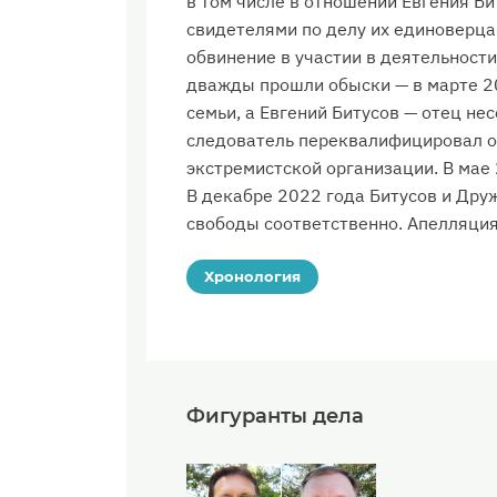
в том числе в отношении Евгения Б
свидетелями по делу их единоверц
обвинение в участии в деятельност
дважды прошли обыски — в марте 20
семьи, а Евгений Битусов — отец не
следователь переквалифицировал о
экстремистской организации. В мае 
В декабре 2022 года Битусов и Дру
свободы соответственно. Апелляция
Хронология
Фигуранты дела