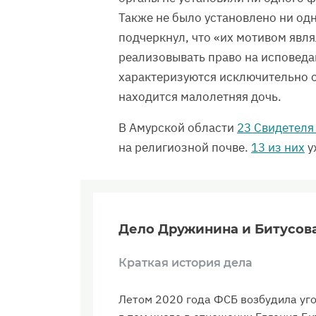
Также не было установлено ни од
подчеркнул, что «их мотивом явл
реализовывать право на исповеда
характеризуются исключительно с
находится малолетняя дочь.
В Амурской области
23 Свидетеля
на религиозной почве.
13 из них
у
Дело Дружинина и Битусова
Краткая история дела
Летом 2020 года ФСБ возбудила уго