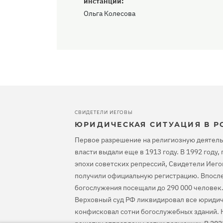
инстанции:
Ольга Колесова
СВИДЕТЕЛИ ИЕГОВЫ
ЮРИДИЧЕСКАЯ СИТУАЦИЯ В Р
Первое разрешение на религиозную деятель
власти выдали еще в 1913 году. В 1992 году
эпохи советских репрессий, Свидетели Иего
получили официальную регистрацию. Впосле
богослужения посещали до 290 000 человек.
Верховный суд РФ ликвидировал все юридич
конфисковал сотни богослужебных зданий. Н