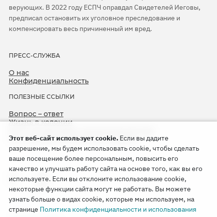
верующих. В 2022 году ЕСПЧ оправдал Свидетелей Иеговы,
предписал остановить их уголовное преследование и
компенсировать весь причиненный им вред.
ПРЕСС-СЛУЖБА
О нас
Конфиденциальность
ПОЛЕЗНЫЕ ССЫЛКИ
Вопрос – ответ
Жизнь в колонии
ЕСПЧ оправдывает Свидетелей Иеговы
Этот веб-сайт использует cookie.
Если вы дадите
75-я годовщина операции «Север»
разрешение, мы будем использовать cookie, чтобы сделать
ваше посещение более персональным, повысить его
качество и улучшать работу сайта на основе того, как вы его
используете. Если вы отклоните использование cookie,
некоторые функции сайта могут не работать. Вы можете
узнать больше о видах cookie, которые мы используем, на
странице
Политика конфиденциальности и использования
Copyright © 2026