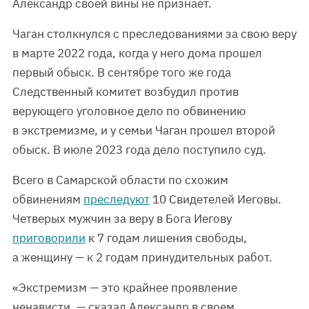
Александр своей вины не признает.
Чаган столкнулся с преследованиями за свою веру
в марте 2022 года, когда у него дома прошел
первый обыск. В сентябре того же года
Следственный комитет возбудил против
верующего уголовное дело по обвинению
в экстремизме, и у семьи Чаган прошел второй
обыск. В июле 2023 года дело поступило суд.
Всего в Самарской области по схожим
обвинениям
преследуют
10 Свидетелей Иеговы.
Четверых мужчин за веру в Бога Иегову
приговорили
к 7 годам лишения свободы,
а женщину — к 2 годам принудительных работ.
«Экстремизм — это крайнее проявление
ненависти, — сказал Александр в своем