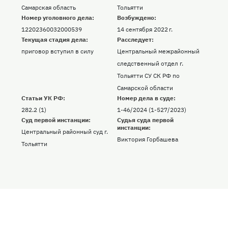
Самарская область
Тольятти
Номер уголовного дела:
Возбуждено:
12202360032000539
14 сентября 2022 г.
Текущая стадия дела:
Расследует:
приговор вступил в силу
Центральный межрайонный
следственный отдел г.
Тольятти СУ СК РФ по
Самарской области
Статьи УК РФ:
Номер дела в суде:
282.2 (1)
1-46/2024 (1-527/2023)
Суд первой инстанции:
Судья суда первой
инстанции:
Центральный районный суд г.
Виктория Горбашева
Тольятти