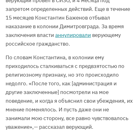
верующий провел в СИЗО, и 4 месяца под
запретом определенных действий. Еще в течение
15 месяцев Константин Баженов отбывал
наказание в колонии Димитровграда. За время
заключения власти
аннулировали
верующему
российское гражданство.
По словам Константина, в колонии ему
приходилось сталкиваться с предвзятостью по
религиозному признаку, но это происходило
недолго. «После того, как [администрация и
другие заключенные] посмотрели на мое
поведение, и когда я объяснил свои убеждения, их
мнение поменялось. И пусть даже они не
занимали мою сторону, все равно чувствовалось
уважение»,— рассказал верующий.