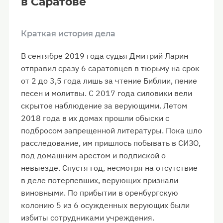
в Саратове
Краткая история дела
В сентябре 2019 года судья Дмитрий Ларин
отправил сразу 6 саратовцев в тюрьму на срок
от 2 до 3,5 года лишь за чтение Библии, пение
песен и молитвы. С 2017 года силовики вели
скрытое наблюдение за верующими. Летом
2018 года в их домах прошли обыски с
подбросом запрещенной литературы. Пока шло
расследование, им пришлось побывать в СИЗО,
под домашним арестом и подпиской о
невыезде. Спустя год, несмотря на отсутствие
в деле потерпевших, верующих признали
виновными. По прибытии в оренбургскую
колонию 5 из 6 осужденных верующих были
избиты сотрудниками учреждения.