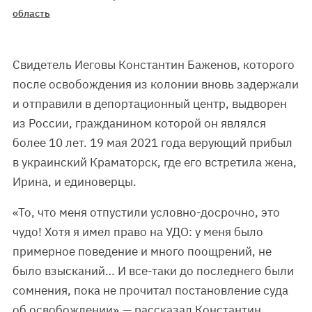
область
Свидетель Иеговы Константин Баженов, которого
после освобождения из колонии вновь задержали
и отправили в депортационный центр, выдворен
из России, гражданином которой он являлся
более 10 лет. 19 мая 2021 года верующий прибыл
в украинский Краматорск, где его встретила жена,
Ирина, и единоверцы.
«То, что меня отпустили условно-досрочно, это
чудо! Хотя я имел право на УДО: у меня было
примерное поведение и много поощрений, не
было взысканий… И все-таки до последнего были
сомнения, пока не прочитал постановление суда
об освобождении»,— рассказал Константин