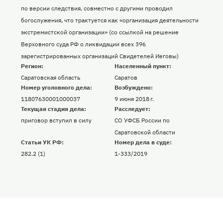
по версии следствия, совместно с другими проводил
богослужения, что трактуется как «организация деятельности
экстремистской организации» (со ссылкой на решение
Верховного суда РФ о ликвидации всех 396
зарегистрированных организаций Свидетелей Иеговы)
Регион:
Населенный пункт:
Саратовская область
Саратов
Номер уголовного дела:
Возбуждено:
11807630001000037
9 июня 2018 г.
Текущая стадия дела:
Расследует:
приговор вступил в силу
СО УФСБ России по
Саратовской области
Статьи УК РФ:
Номер дела в суде:
282.2 (1)
1-333/2019