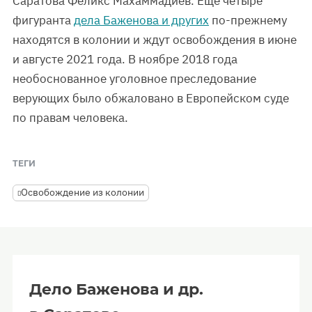
Саратова Феликс Махаммадиев. Еще четыре
фигуранта
дела Баженова и других
по-прежнему
находятся в колонии и ждут освобождения в июне
и августе 2021 года. В ноябре 2018 года
необоснованное уголовное преследование
верующих было обжаловано в Европейском суде
по правам человека.
ТЕГИ
Освобождение из колонии
Дело Баженова и др.