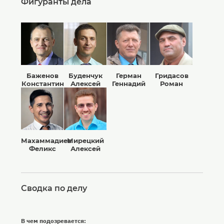
Фигуранты дела
Баженов
Буденчук
Герман
Гридасов
Константин
Алексей
Геннадий
Роман
Махаммадиев
Мирецкий
Феликс
Алексей
Сводка по делу
В чем подозревается: