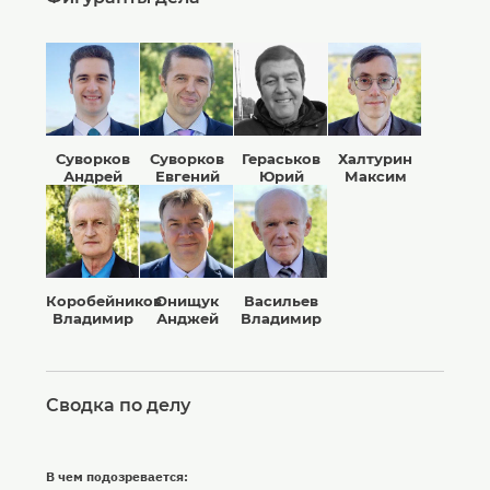
Суворков
Суворков
Гераськов
Халтурин
Андрей
Евгений
Юрий
Максим
Коробейников
Онищук
Васильев
Владимир
Анджей
Владимир
Сводка по делу
В чем подозревается: