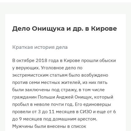
Дело Онищука и др. в Кирове
Краткая история дела
В октябре 2018 года в Кирове прошли обыски
у верующих. Уголовное дело по
экстремистским статьям было возбуждено
против семи местных жителей, из них пять
были заключены под стражу, в том числе
гражданин Польши Анджей Онищук, который
пробыл в неволе почти год. Его единоверцы
провели от 3 до 11 месяцев в СИЗО и еще от 6
до 9 месяцев под домашним арестом.
Мужчины были внесены в список