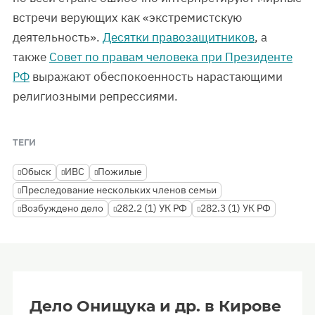
встречи верующих как «экстремистскую
деятельность».
Десятки правозащитников
, а
также
Совет по правам человека при Президенте
РФ
выражают обеспокоенность нарастающими
религиозными репрессиями.
ТЕГИ
Обыск
ИВС
Пожилые
Преследование нескольких членов семьи
Возбуждено дело
282.2 (1) УК РФ
282.3 (1) УК РФ
Дело Онищука и др. в Кирове