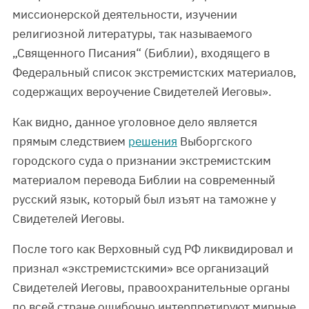
миссионерской деятельности, изучении
религиозной литературы, так называемого
„Священного Писания“ (Библии), входящего в
Федеральный список экстремистских материалов,
содержащих вероучение Свидетелей Иеговы».
Как видно, данное уголовное дело является
прямым следствием
решения
Выборгского
городского суда о признании экстремистским
материалом перевода Библии на современный
русский язык, который был изъят на таможне у
Свидетелей Иеговы.
После того как Верховный суд РФ ликвидировал и
признал «экстремистскими» все организаций
Свидетелей Иеговы, правоохранительные органы
по всей стране ошибочно интерпретируют мирные