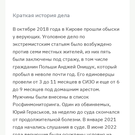
Краткая история дела
В октябре 2018 года в Кирове прошли обыски
у верующих. Уголовное дело по
экстремистским статьям было возбуждено
против семи местных жителей, из них пять
были заключены под стражу, в том числе
гражданин Польши Анджей Онищук, который
пробыл в неволе почти год. Его единоверцы
провели от 3 до 11 месяцев в СИЗО и еще от 6
до 9 месяцев под домашним арестом.
Мужчины были внесены в список
Росфинмониторинга. Один из обвиняемых,
Юрий Гераськов, за неделю до суда скончался
от продолжительной болезни. В январе 2021
года начались слушания в суде. В июне 2022
года верующие были осуждены условно на