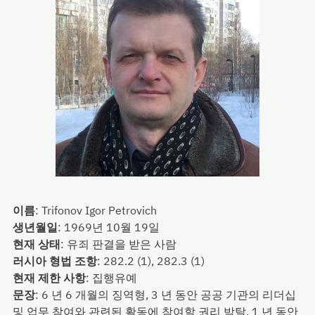
이름
:
Trifonov Igor Petrovich
생년월일
:
1969년 10월 19일
현재 상태
:
유죄 판결을 받은 사람
러시아 형법 조항
:
282.2 (1), 282.3 (1)
현재 제한 사항
:
집행유예
문장
:
6 년 6 개월의 징역형, 3 년 동안 공공 기관의 리더십
및 업무 참여와 관련된 활동에 참여할 권리 박탈, 1 년 동안