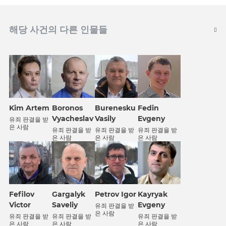
해당 사건의 다른 인물들
Kim Artem
Boronos
Burenesku
Fedin
Vyacheslav
Vasily
Evgeny
유죄 판결을 받
은 사람
유죄 판결을 받
유죄 판결을 받
유죄 판결을 받
은 사람
은 사람
은 사람
Fefilov
Gargalyk
Petrov Igor
Kayryak
Victor
Saveliy
Evgeny
유죄 판결을 받
은 사람
유죄 판결을 받
유죄 판결을 받
유죄 판결을 받
은 사람
은 사람
은 사람