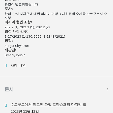
판결이 발효되었습니다
조사:
한티-만시 자치구에 대한 러시아 연방 조사위원회 수사국 수르구트시 수
사부
러시아 형법 조항:
282.2 (1), 282.3 (1), 282.2 (2)
법정 사건 건수:
1-27/2023 (1-130/2022; 1-1348/2021)
궁정:
Surgut City Court
재판관:
Dmitriy Lyupin
사례 내역
문서
수르구트에서 피고인 파벨 로마쇼프의 마지막 말
2023년 11월 13일