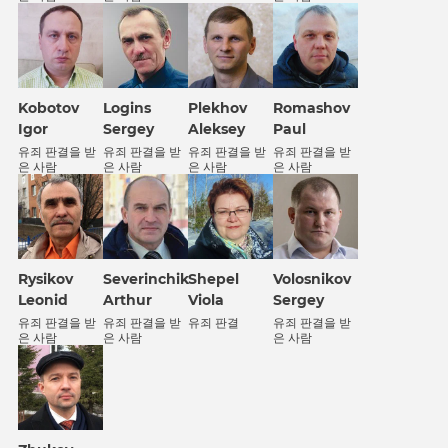
Kobotov
Logins
Plekhov
Romashov
Igor
Sergey
Aleksey
Paul
유죄 판결을 받
유죄 판결을 받
유죄 판결을 받
유죄 판결을 받
은 사람
은 사람
은 사람
은 사람
Rysikov
Severinchik
Shepel
Volosnikov
Leonid
Arthur
Viola
Sergey
유죄 판결을 받
유죄 판결을 받
유죄 판결
유죄 판결을 받
은 사람
은 사람
은 사람