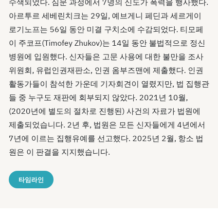
수색되었다. 심문 과정에서 7명의 신도가 폭력을 행사했다.
아르투르 세베린치크는 29일, 예브게니 페딘과 세르게이
로기노프는 56일 동안 미결 구치소에 수감되었다. 티모페
이 주코프(Timofey Zhukov)는 14일 동안 불법적으로 정신
병원에 입원했다. 신자들은 고문 사용에 대한 불만을 조사
위원회, 유럽인권재판소, 인권 옴부즈맨에 제출했다. 인권
활동가들이 참석한 가운데 기자회견이 열렸지만, 법 집행관
들 중 누구도 재판에 회부되지 않았다. 2021년 10월,
(2020년에 별도의 절차로 진행된) 사건의 자료가 법원에
제출되었습니다. 2년 후, 법원은 모든 신자들에게 4년에서
7년에 이르는 집행유예를 선고했다. 2025년 2월, 항소 법
원은 이 판결을 지지했습니다.
타임라인