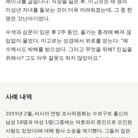
케이크를 굽습니다. 직장을 잃은 후, 이고르는 세 명의
미성년 자녀를 돌보는 것이 더욱 어려워졌는데, 그 중 한
명은 갓난아기였다.
수색과 심문이 있은 후 2주 동안, 올가는 충격에 빠져 끊
임없이 울었다. 이고르는 성경에서 위로를 얻는다: "예
수께서도 박해를 받으셨다. 그리고 무엇을 위해? 진실을
위해서? 그도 아무 잘못도 하지 않았어요."
사례 내역
2019년 2월, 러시아 연방 조사위원회는 수르구트 출신의
남성 18명과 여성 1명(그중에는 여호와의 증인으로 오인된
사람도 있었다)에 대해 형사 소송을 제기했다. 그들의 집은