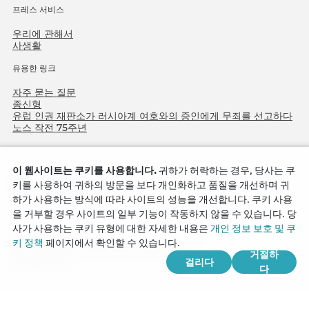
프레스 서비스
우리에 관해서
사생활
유용한 링크
자주 묻는 질문
종신형
유럽 인권 재판소가 러시아계 여호와의 증인에게 무죄를 선고하다
노스 작전 75주년
이 웹사이트는 쿠키를 사용합니다.
귀하가 허락하는 경우, 당사는 쿠
키를 사용하여 귀하의 방문을 보다 개인화하고 품질을 개선하며 귀
하가 사용하는 방식에 따라 사이트의 성능을 개선합니다. 쿠키 사용
을 거부할 경우 사이트의 일부 기능이 작동하지 않을 수 있습니다. 당
사가 사용하는 쿠키 유형에 대한 자세한 내용은
개인 정보 보호 및 쿠
Copyright © 2026
키 정책
페이지에서 확인할 수 있습니다.
Watch Tower Bible and Tract Society of Korea.
거절하
걸리다
모든 권리 보유.
다