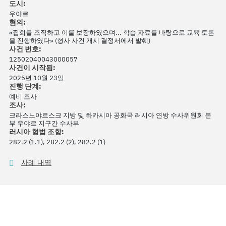
도시:
우야르
혐의:
«집회를 조직하고 이를 보장하였으며... 학습 자료를 바탕으로 교육 토론
을 진행하였다» (형사 사건 개시 결정서에서 발췌)
사건 번호:
12502040043000057
사건이 시작됨:
2025년 10월 23일
진행 단계:
예비 조사
조사:
크라스노야르스크 지방 및 하카시아 공화국 러시아 연방 수사위원회 본
부 우야르 지구간 수사부
러시아 형법 조항:
282.2 (1.1), 282.2 (2), 282.2 (1)
사례 내역