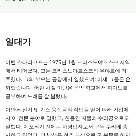
일대기
이반 스타리코프는 1975년 1월 크라스노야르스크 지역
에서 태어났다. 그는 크라스노야르스크와 우야르에 거
주했다. 그의 부모는 공장에서 일했으며; 이제 그들은 은
퇴했습니다. 어린 시절 이반은 음악 학교에서 피아노를
공부하며 노래를 잘 불렀다.
이반은 전기 및 가스 용접공의 직업을 얻어 여러 기업에
서 이 전문 분야로 일했고, 한동안 자물쇠 수리공으로도
일했다. 체포되기 전에는 자영업자로서 구두 수리에 종
사하고 있었다. 이 남성은 척추 부상으로 군 복무를 하지