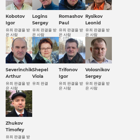
Kobotov
Logins
Romashov
Rysikov
Igor
Sergey
Paul
Leonid
유죄 판결을 받
유죄 판결을 받
유죄 판결을 받
유죄 판결을 받
은 사람
은 사람
은 사람
은 사람
Severinchik
Shepel
Trifonov
Volosnikov
Arthur
Viola
Igor
Sergey
유죄 판결을 받
유죄 판결
유죄 판결을 받
유죄 판결을 받
은 사람
은 사람
은 사람
Zhukov
Timofey
유죄 판결을 받