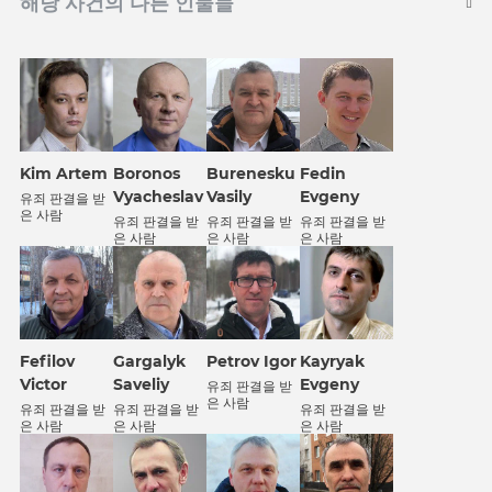
해당 사건의 다른 인물들
Kim Artem
Boronos
Burenesku
Fedin
Vyacheslav
Vasily
Evgeny
유죄 판결을 받
은 사람
유죄 판결을 받
유죄 판결을 받
유죄 판결을 받
은 사람
은 사람
은 사람
Fefilov
Gargalyk
Petrov Igor
Kayryak
Victor
Saveliy
Evgeny
유죄 판결을 받
은 사람
유죄 판결을 받
유죄 판결을 받
유죄 판결을 받
은 사람
은 사람
은 사람