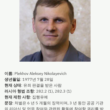
이름
:
Plekhov Aleksey Nikolayevich
생년월일
:
1977년 7월 28일
현재 상태
:
유죄 판결을 받은 사람
러시아 형법 조항
:
282.2 (1), 282.3 (1)
현재 제한 사항
:
집행유예
문장
:
처벌은 6 년 5 개월의 징역이며, 3 년 동안 공공 기관
의 리더십 및 업무 참여와 관련된 활동에 참여할 권리를 박