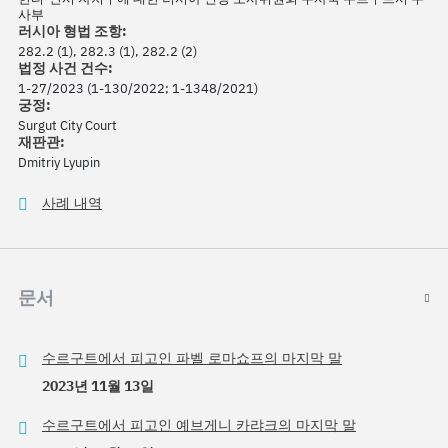
사부
러시아 형법 조항:
282.2 (1), 282.3 (1), 282.2 (2)
법정 사건 건수:
1-27/2023 (1-130/2022; 1-1348/2021)
궁정:
Surgut City Court
재판관:
Dmitriy Lyupin
사례 내역
문서
수르구트에서 피고인 파벨 로마쇼프의 마지막 말
2023년 11월 13일
수르구트에서 피고인 예브게니 카랴크의 마지막 말