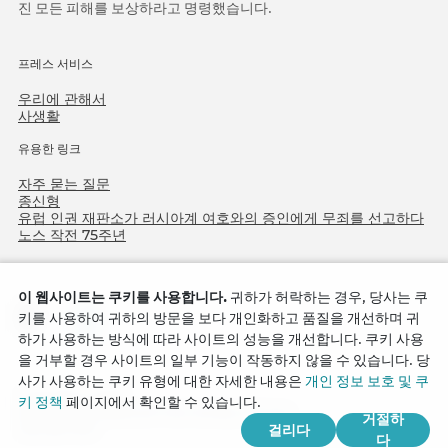
진 모든 피해를 보상하라고 명령했습니다.
프레스 서비스
우리에 관해서
사생활
유용한 링크
자주 묻는 질문
종신형
유럽 인권 재판소가 러시아계 여호와의 증인에게 무죄를 선고하다
노스 작전 75주년
이 웹사이트는 쿠키를 사용합니다.
귀하가 허락하는 경우, 당사는 쿠
키를 사용하여 귀하의 방문을 보다 개인화하고 품질을 개선하며 귀
하가 사용하는 방식에 따라 사이트의 성능을 개선합니다. 쿠키 사용
을 거부할 경우 사이트의 일부 기능이 작동하지 않을 수 있습니다. 당
사가 사용하는 쿠키 유형에 대한 자세한 내용은
개인 정보 보호 및 쿠
Copyright © 2026
키 정책
페이지에서 확인할 수 있습니다.
Watch Tower Bible and Tract Society of Korea.
거절하
걸리다
모든 권리 보유.
다