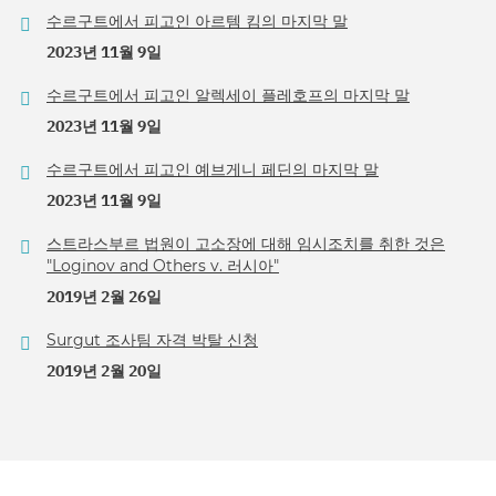
수르구트에서 피고인 아르템 킴의 마지막 말
2023년 11월 9일
수르구트에서 피고인 알렉세이 플레호프의 마지막 말
2023년 11월 9일
수르구트에서 피고인 예브게니 페딘의 마지막 말
2023년 11월 9일
스트라스부르 법원이 고소장에 대해 임시조치를 취한 것은
"Loginov and Others v. 러시아"
2019년 2월 26일
Surgut 조사팀 자격 박탈 신청
2019년 2월 20일