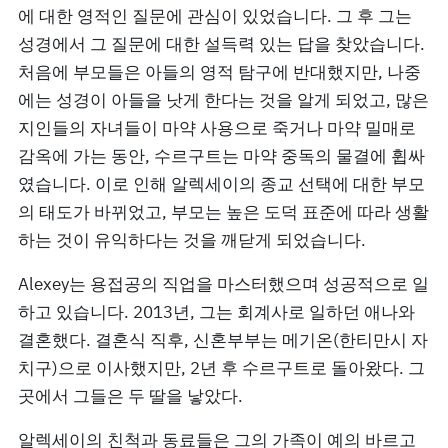
에 대한 영적인 질문에 관심이 있었습니다. 그 후 그는
성경에서 그 질문에 대한 설득력 있는 답을 찾았습니다.
처음에 부모들은 아들의 영적 탐구에 반대했지만, 나중
에는 성경이 아들을 낫게 한다는 것을 알게 되었고, 많은
지인들의 자녀들이 마약 사용으로 죽거나 마약 밀매로
감옥에 가는 동안, 수르구트는 마약 중독의 물결에 휩싸
였습니다. 이로 인해 알렉세이의 종교 선택에 대한 부모
의 태도가 바뀌었고, 부모는 높은 도덕 표준에 따라 생활
하는 것이 유익하다는 것을 깨닫게 되었습니다.
Alexey는 용접공의 직업을 마스터했으며 성공적으로 일
하고 있습니다. 2013년, 그는 회계사로 일하던 애나와
결혼했다. 결혼식 직후, 신혼부부는 메기온(한티만시 자
치구)으로 이사했지만, 2년 후 수르구트로 돌아왔다. 그
곳에서 그들은 두 딸을 낳았다.
알렉세이의 친척과 동료들은 그의 가족이 예의 바르고