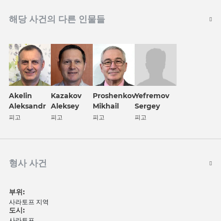
해당 사건의 다른 인물들
Akelin
Kazakov
Proshenkov
Yefremov
Aleksandr
Aleksey
Mikhail
Sergey
피고
피고
피고
피고
형사 사건
부위:
사라토프 지역
도시:
사라토프