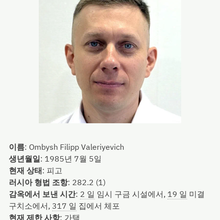
이름
:
Ombysh Filipp Valeriyevich
생년월일
:
1985년 7월 5일
현재 상태
:
피고
러시아 형법 조항
:
282.2 (1)
감옥에서 보낸 시간
:
2 일
임시 구금 시설에서,
19 일
미결
구치소에서,
317 일
집에서 체포
현재 제한 사항
:
가택