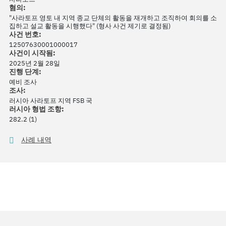
혐의:
"사라토프 영토 내 지역 종교 단체의 활동을 재개하고 조직하여 회의를 소
집하고 설교 활동을 시행했다" (형사 사건 제기로 결정됨)
사건 번호:
12507630001000017
사건이 시작됨:
2025년 2월 28일
진행 단계:
예비 조사
조사:
러시아 사라토프 지역 FSB 국
러시아 형법 조항:
282.2 (1)
사례 내역