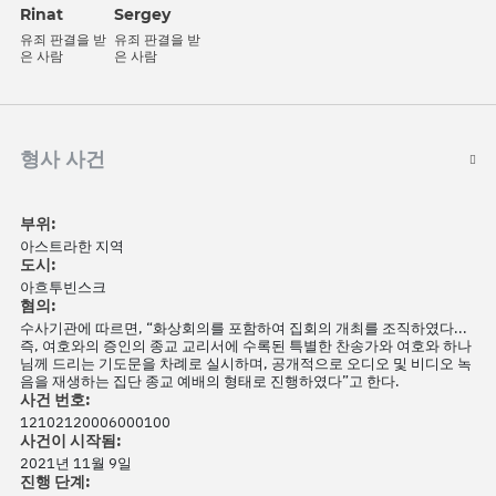
Rinat
Sergey
유죄 판결을 받
유죄 판결을 받
은 사람
은 사람
형사 사건
부위:
아스트라한 지역
도시:
아흐투빈스크
혐의:
수사기관에 따르면, “화상회의를 포함하여 집회의 개최를 조직하였다...
즉, 여호와의 증인의 종교 교리서에 수록된 특별한 찬송가와 여호와 하나
님께 드리는 기도문을 차례로 실시하며, 공개적으로 오디오 및 비디오 녹
음을 재생하는 집단 종교 예배의 형태로 진행하였다”고 한다.
사건 번호:
12102120006000100
사건이 시작됨:
2021년 11월 9일
진행 단계: