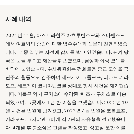
사례 내역
2021년 11월, 아스트라한주 아흐투빈스크와 즈나멘스크
에서 여호와의 증인에 대한 압수수색과 심문이 진행되었습
니다. 그 중 일부는 사전에 감시를 받고 있었습니다. 관계 당
국은 문을 부수고 재산을 훼손했으며, 남성과 여성 모두를
바닥에 눕혔습니다. 수사위원회는 평화로운 종교 모임을 극
단주의 활동으로 간주하며 세르게이 코롤료프, 리나트 키라
모프, 세르게이 코시야넨코를 상대로 형사 사건을 제기했습
니다. 이들은 임시 구치소에 수감된 후 조사 구치소로 이송
되었으며, 그곳에서 1년 반 이상을 보냈습니다. 2022년 10
월 사건은 법원에 넘겨졌고, 2023년 4월 법원은 코롤료프,
키라모프, 코시야넨코에게 각 7년의 자유형을 선고했습니
다. 4개월 후 항소심은 판결을 확정했고, 상고심 또한 이를