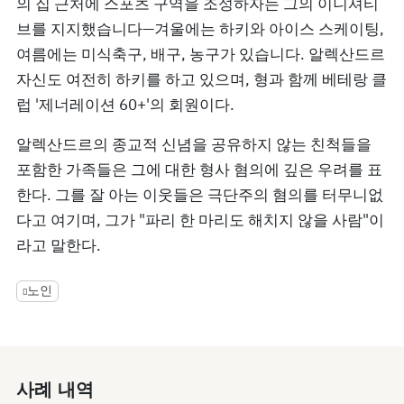
의 집 근처에 스포츠 구역을 조성하자는 그의 이니셔티
브를 지지했습니다—겨울에는 하키와 아이스 스케이팅,
여름에는 미식축구, 배구, 농구가 있습니다. 알렉산드르
자신도 여전히 하키를 하고 있으며, 형과 함께 베테랑 클
럽 '제너레이션 60+'의 회원이다.
알렉산드르의 종교적 신념을 공유하지 않는 친척들을
포함한 가족들은 그에 대한 형사 혐의에 깊은 우려를 표
한다. 그를 잘 아는 이웃들은 극단주의 혐의를 터무니없
다고 여기며, 그가 "파리 한 마리도 해치지 않을 사람"이
라고 말한다.
노인
사례 내역