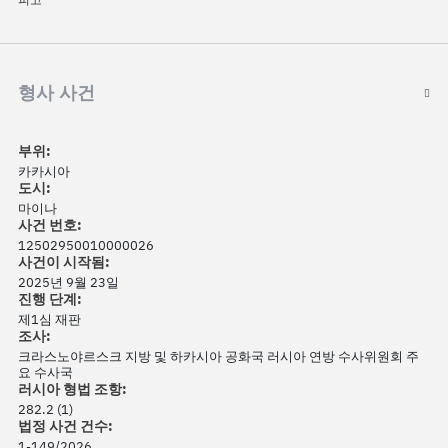
형사 사건
부위:
카카시아
도시:
마이나
사건 번호:
12502950010000026
사건이 시작됨:
2025년 9월 23일
진행 단계:
제1심 재판
조사:
크라스노야르스크 지방 및 하카시아 공화국 러시아 연방 수사위원회 주
요 수사국
러시아 형법 조항:
282.2 (1)
법정 사건 건수:
1-149/2026