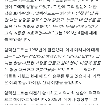
안 그는 처음으로 하나님께 기도했습니다. 곧이어 한 지
인이 그에게 성경을 주었고, 그 안에 그의 질문에 대한
답을 보여주었다. 알렉산드르는 회상한다:
"첫 한 달 동
안 나는 성경을 탐욕스럽게 읽었고, 누군가 내 안부를 물
으면 나는 이렇게 말했다: '나는 하나님을 믿게 되었다!
그의 이름은 여호와입니다!'"
그는 1996년 4월에 세례
를 받았습니다.
알렉산드르는 1998년에 결혼했다. 아내 마리나에 대해
그는 "
그녀는 성실하고 배려심이 깊다."라고 말한다. 그
녀는 항상 따뜻한 가정을 만들고 싶어 했다. 마당과 정원
은 항상 깔끔하고 아름다웠습니다."
부부는 두 딸과 한
아들을 키웠고 현재 네 명의 손주를 두고 있습니다. 가족
은 야외 활동, 하이킹, 산악 여행을 즐깁니다.
알렉산드르는 여전히 활기차고 지역사회 생활에 적극적
으로 참여하고 있습니다. 2025년, 메이나 행정부는 그