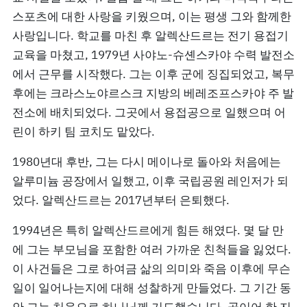
스포츠에 대한 사랑을 키웠으며, 이는 평생 그와 함께한
사랑입니다. 학교를 마친 후 알렉산드르는 전기 용접기
교육을 마쳤고, 1979년 사야노-슈셴스카야 수력 발전소
에서 근무를 시작했다. 그는 이후 군에 징집되었고, 복무
후에는 크라스노야르스크 지방의 베레조프스카야 주 발
전소에 배치되었다. 그곳에서 용접공으로 일했으며 어
린이 하키 팀 코치도 맡았다.
1980년대 후반, 그는 다시 메이나로 돌아와 처음에는
알루미늄 공장에서 일했고, 이후 국립공원 레인저가 되
었다. 알렉산드르는 2017년부터 은퇴했다.
1994년은 특히 알렉산드르에게 힘든 해였다. 몇 달 만
에 그는 부모님을 포함한 여러 가까운 친척들을 잃었다.
이 사건들은 그로 하여금 삶의 의미와 죽음 이후에 무슨
일이 일어나는지에 대해 성찰하게 만들었다. 그 기간 동