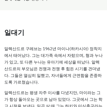
일대기
알렉산드르 구레브는 1962년 마이나(하카시아) 정착지
에서 태어났다. 그는 대가족 속에서 자랐으며, 형과 누나
가 있고, 또 다른 누나는 유아기에 세상을 떠났다. 알렉
산드르의 부모님은 전쟁과 전쟁 후 힘든 시기를 견뎌냈
다. 그들은 열심히 일했고, 자녀들에게 근면함을 존중하
도록 가르쳤습니다.
알렉산드르는 평생 자주 이사를 다녔지만, 마이라는 그
가 항상 돌아오는 곳으로 남아 있었다. 그곳에서 그는 학
교 시절을 보냈다. 일곱 살 때 그는 하키와 미식축구라는