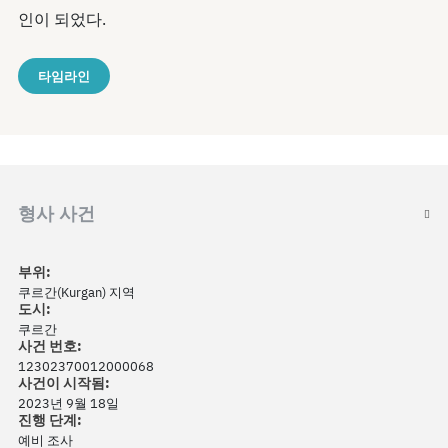
인이 되었다.
타임라인
형사 사건
부위:
쿠르간(Kurgan) 지역
도시:
쿠르간
사건 번호:
12302370012000068
사건이 시작됨:
2023년 9월 18일
진행 단계:
예비 조사