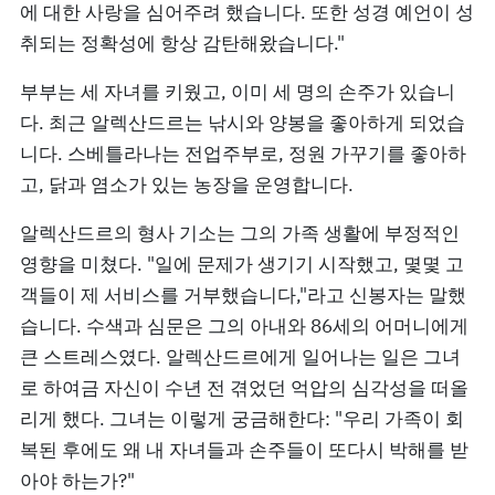
에 대한 사랑을 심어주려 했습니다. 또한 성경 예언이 성
취되는 정확성에 항상 감탄해왔습니다."
부부는 세 자녀를 키웠고, 이미 세 명의 손주가 있습니
다. 최근 알렉산드르는 낚시와 양봉을 좋아하게 되었습
니다. 스베틀라나는 전업주부로, 정원 가꾸기를 좋아하
고, 닭과 염소가 있는 농장을 운영합니다.
알렉산드르의 형사 기소는 그의 가족 생활에 부정적인
영향을 미쳤다. "일에 문제가 생기기 시작했고, 몇몇 고
객들이 제 서비스를 거부했습니다,"라고 신봉자는 말했
습니다. 수색과 심문은 그의 아내와 86세의 어머니에게
큰 스트레스였다. 알렉산드르에게 일어나는 일은 그녀
로 하여금 자신이 수년 전 겪었던 억압의 심각성을 떠올
리게 했다. 그녀는 이렇게 궁금해한다: "우리 가족이 회
복된 후에도 왜 내 자녀들과 손주들이 또다시 박해를 받
아야 하는가?"