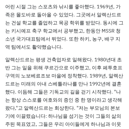
어린 시절 그는 스포츠와 낚시를 좋아했다. 1969년, 가
족은 몰도바로 돌아올 수 있었다. 그곳에서 알렉산드르
는 건설 학교를 졸업하고 목공 학위를 받았다. 동시에 그
는 키시예프 축구 학교에서 공부했고, 한동안 MSSR 청
소년 국가대표팀에서 뛰었다. 또한 하키, 농구, 배구 지
역 팀에서도 활약했습니다.
알렉산드르는 평생 건축업자로 일해왔다. 1980년대 초
반 그는 일을 위해 쿠르간으로 이주했고, 이후 페투호프
구역의 노보베료조보 마을에 정착했다. 1989년, 알렉산
드르는 미래의 아내 스베틀라나를 만나 1992년에 결혼
했다. 이듬해 그들은 기독교의 길을 걷기 시작했다. "나
는 항상 스스로를 여호와의 증인 중 한 명이라고 생각해
왔다,"고 알렉산드르는 회상한다. "저는 부모님의 본보
기에 이끌렸습니다: 하나님을 섬기는 것이 그들의 삶의
주된 목표였고, 그들은 우리 아이들에게 하나님과 이웃