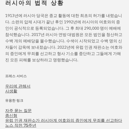
러시아의 법적 상황
1913년에 러시아 당국은 종교 활동에 대한 최초의 허가를 내렸습니
다. 소련의 압제 시대가 끝난 후인 1992년에 러시아의 여호와의 증
인이 공식적으로 등록되었습니다. 그 후 최대 290,000 명이 예배에
참석했습니다. 2017년 러시아 연방 대법원은 모든 법인을 청산하고
수백 개의 예배당을 몰수했습니다. 수색이 시작되었고 수백 명의 신
자들이 감옥에 보내졌습니다. 2022년에 유럽 인권 재판소는 여호와
의 증인에게 무죄를 선고하고 형사 기소를 중단하고 그들에게 가해
진 모든 피해를 보상하라고 명령했습니다.
프레스 서비스
우리에 관해서
사생활
유용한 링크
자주 묻는 질문
종신형
유럽 인권 재판소가 러시아계 여호와의 증인에게 무죄를 선고하다
노스 작전 75주년