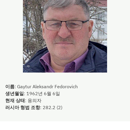
이름
:
Gaytur Aleksandr Fedorovich
생년월일
:
1962년 6월 6일
현재 상태
:
용의자
러시아 형법 조항
:
282.2 (2)