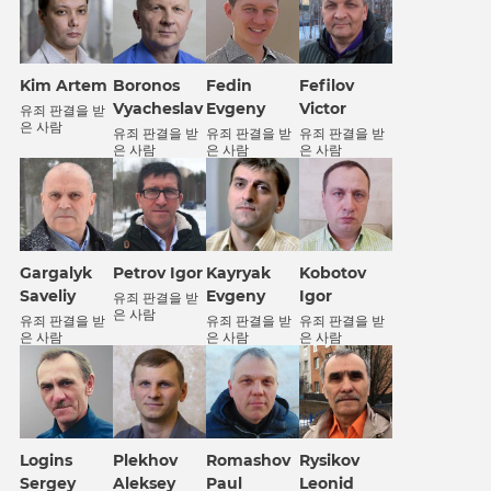
Kim Artem
Boronos
Fedin
Fefilov
Vyacheslav
Evgeny
Victor
유죄 판결을 받
은 사람
유죄 판결을 받
유죄 판결을 받
유죄 판결을 받
은 사람
은 사람
은 사람
Gargalyk
Petrov Igor
Kobotov
Kayryak
Saveliy
Igor
Evgeny
유죄 판결을 받
은 사람
유죄 판결을 받
유죄 판결을 받
유죄 판결을 받
은 사람
은 사람
은 사람
Logins
Plekhov
Romashov
Rysikov
Sergey
Aleksey
Paul
Leonid