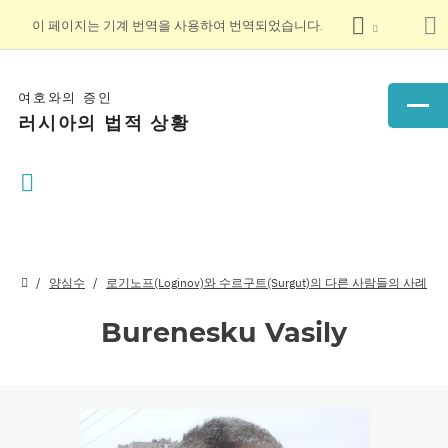
이 페이지는 기계 번역을 사용하여 번역되었습니다.
여호와의 증인
러시아의 법적 상황
양심수
로기노프(Loginov)와 수르구트(Surgut)의 다른 사람들의 사례
Burenesku Vasily