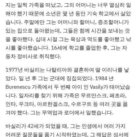
지는 일찍 가족을 떠났고, 그의 어머니는 너무 열심히 일
해야 했기 때문에 소년은 몇 년 동안 기숙 학교에서 살았
습니다. 주말에만 그는 어머니와 할머니, 증조할머니가
있는 집으로 돌아왔는데, 그들은 함께 시간을 보내는 것
을 좋아했다. 십대 시절 그는 육상과 역도를 좋아했고 낚
시를 좋아했습니다. 16세에 학교를 졸업한 후, 그는 자
동차 정비사로 취직했다.
1977년 바실리는 나탈리아와 결혼하여 딸 이리나를 낳
았다. 일 년 후 그는 군대에 징집되었다. 1984 년
Burenescu 가족에서 두 번째 아이 인 Vasily가 태어났습
니다. 일자리를 찾기 위해 가족은 무르만스크, 페초라,
인타, 우크타, 아르한겔스크, 수르구트 등 여러 곳을 옮
겨야 했다. 그는 무역업과 로더에서 일했습니다.
바실리가 42세가 되었을 때, 그는 인생에서 여러 가지
어려운 질문들을 품기 시작하였는데, 그 해답은 성서에