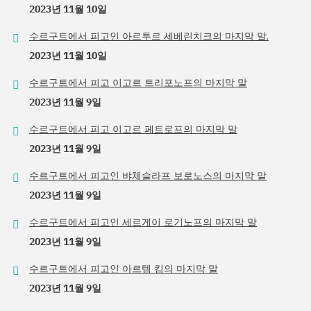
2023년 11월 10일
수르구트에서 피고인 아르투르 세베린치크의 마지막 말.
2023년 11월 10일
수르구트에서 피고 이고르 트리포노프의 마지막 말
2023년 11월 9일
수르구트에서 피고 이고르 페트로프의 마지막 말
2023년 11월 9일
수르구트에서 피고인 뱌체슬라프 보로노스의 마지막 말
2023년 11월 9일
수르구트에서 피고인 세르게이 로기노프의 마지막 말
2023년 11월 9일
수르구트에서 피고인 아르템 킴의 마지막 말
2023년 11월 9일