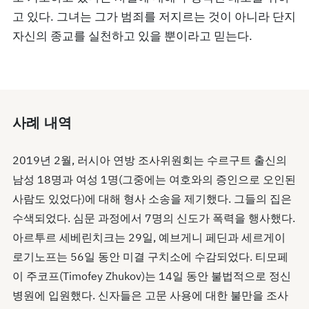
고 있다. 그녀는 그가 범죄를 저지르는 것이 아니라 단지
자신의 종교를 실천하고 있을 뿐이라고 믿는다.
사례 내역
2019년 2월, 러시아 연방 조사위원회는 수르구트 출신의
남성 18명과 여성 1명(그중에는 여호와의 증인으로 오인된
사람도 있었다)에 대해 형사 소송을 제기했다. 그들의 집은
수색되었다. 심문 과정에서 7명의 신도가 폭력을 행사했다.
아르투르 세베린치크는 29일, 예브게니 페딘과 세르게이
로기노프는 56일 동안 미결 구치소에 수감되었다. 티모페
이 주코프(Timofey Zhukov)는 14일 동안 불법적으로 정신
병원에 입원했다. 신자들은 고문 사용에 대한 불만을 조사