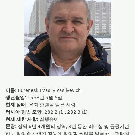
이름
:
Burenesku Vasily Vasilyevich
생년월일
:
1958년 9월 6일
현재 상태
:
유죄 판결을 받은 사람
러시아 형법 조항
:
282.2 (1), 282.3 (1)
현재 제한 사항
:
집행유예
문장
:
징역 6년 4개월의 징역, 3년 동안 리더십 및 공공기관
업무 참여와 관련된 활동에 참여할 권리를 박탈하는 형태의