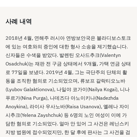
사례 내역
2018년 4월, 연해주 러시아 연방보안국은 블라디보스토크
에 있는 여호와의 증인에 대한 형사 소송을 제기했습니다.
신자들은 수색을 받았다. 발렌틴 오사드추크(Valentyn
Osadchuk)는 재판 전 구금 상태에서 9개월, 가택 연금 상태
로 77일을 보냈다. 2019년 4월, 그는 극단주의 단체의 활
동을 조직한 혐의로 기소되었으며, 류보프 갈락티오노바
(Lyubov Galaktionova), 나일야 코가이(Nailya Kogai), 니나
푸르가(Nina Purga), 나데즈다 아노이키나(Nadezhda
Anoykina), 라이사 우사노바(Raisa Usanova), 옐레나 자이
시추크(Yelena Zayshchuk) 등 6명의 노인 여성이 이에 가
담한 혐의로 기소되었다. 얼마 안 있어 그 사건은 레닌스키
지방 법원에 접수되었지만, 한 달 후에 판사는 그 사건을 검