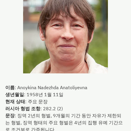
이름
:
Anoykina Nadezhda Anatoliyevna
생년월일
:
1958년 1월 11일
현재 상태
:
주요 문장
러시아 형법 조항
:
282.2 (2)
문장
:
징역 2년의 형벌, 9개월의 기간 동안 자유가 제한되
는 형벌, 징역 형태의 주요 형벌은 4년의 집행 유예 기간으
로 조건부로 간주됩니다