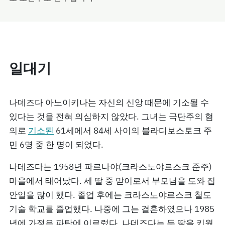
일대기
나데즈다 아노이키나는 자신의 신앙 때문에 기소될 수
있다는 것을 전혀 의심하지 않았다. 그녀는 극단주의 혐
의로
기소된
61세에서 84세 사이의 블라디보스토크 주
민 6명 중 한 명이 되었다.
나데즈다는 1958년 파르나야(크라스노야르스크 준주)
마을에서 태어났다. 세 딸 중 맏이로서 부모님을 도와 집
안일을 많이 했다. 졸업 후에는 크라스노야르스크 철도
기술 학교를 졸업했다. 나중에 그는 결혼하였으나 1985
년에 가정은 파탄에 이르렀다. 나데즈다는 두 딸을 키웠