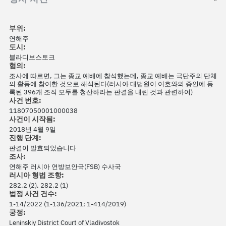
부위:
연해주
도시:
블라디보스토크
혐의:
조사에 따르면, 그는 종교 예배에 참석했는데, 종교 예배는 극단주의 단체
의 활동에 참여한 것으로 해석된다(러시아 대법원이 여호와의 증인에 등
록된 396개 조직 모두를 청산하라는 판결을 내린 것과 관련하여)
사건 번호:
11807050001000038
사건이 시작됨:
2018년 4월 9일
진행 단계:
판결이 발효되었습니다
조사:
연해주 러시아 연방보안국(FSB) 수사국
러시아 형법 조항:
282.2 (2), 282.2 (1)
법정 사건 건수:
1-14/2022 (1-136/2021; 1-414/2019)
궁정:
Leninskiy District Court of Vladivostok