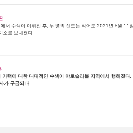
판
서 수색이 이뤄진 후, 두 명의 신도는 적어도 2021년 6월 11
구치소로 보내졌다
동
 가택에 대한 대대적인 수색이 야로슬라블 지역에서 행해졌다.
신자가 구금되다