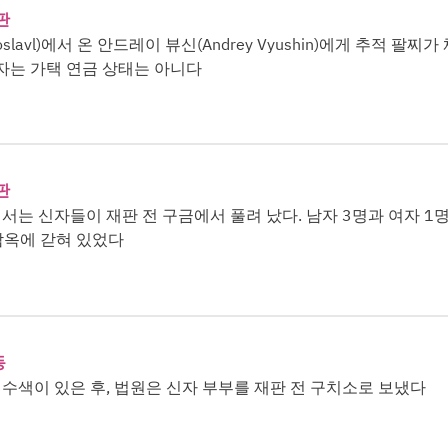
판
slavl)에서 온 안드레이 뷰신(Andrey Vyushin)에게 추적 팔찌가
자는 가택 연금 상태는 아니다
판
는 신자들이 재판 전 구금에서 풀려 났다. 남자 3명과 여자 1
감옥에 갇혀 있었다
동
수색이 있은 후, 법원은 신자 부부를 재판 전 구치소로 보냈다