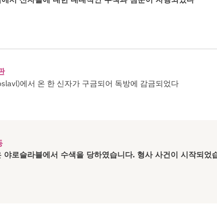
판
oslavl)에서 온 한 신자가 구금되어 독방에 감금되었다
동
 야로슬라블에서 수색을 당하였습니다. 형사 사건이 시작되었