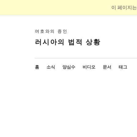
이 페이지는
여호와의 증인
러시아의 법적 상황
홈
소식
양심수
비디오
문서
태그