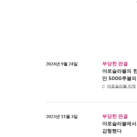
부당한 판결
2024년 9월 24일
야로슬라블의 한
만 5000루블
야로슬라블 지역
부당한 판결
2023년 11월 3일
야로슬라블에서의
감형했다