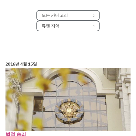
모든 카테고리
튜멘 지역
2016년 4월 15일
법적 승리