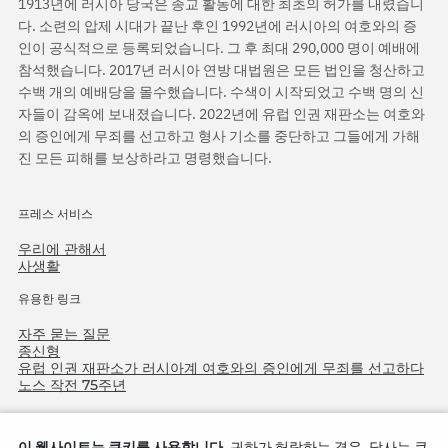
1913년에 러시아 당국은 종교 활동에 대한 최초의 허가를 내렸습니
다. 소련의 압제 시대가 끝난 후인 1992년에 러시아의 여호와의 증
인이 공식적으로 등록되었습니다. 그 후 최대 290,000 명이 예배에
참석했습니다. 2017년 러시아 연방 대법원은 모든 법인을 청산하고
수백 개의 예배당을 몰수했습니다. 수색이 시작되었고 수백 명의 신
자들이 감옥에 보내졌습니다. 2022년에 유럽 인권 재판소는 여호와
의 증인에게 무죄를 선고하고 형사 기소를 중단하고 그들에게 가해
진 모든 피해를 보상하라고 명령했습니다.
프레스 서비스
우리에 관해서
사생활
유용한 링크
자주 묻는 질문
종신형
유럽 인권 재판소가 러시아계 여호와의 증인에게 무죄를 선고하다
노스 작전 75주년
이 웹사이트는 쿠키를 사용합니다.
귀하가 허락하는 경우, 당사는 쿠