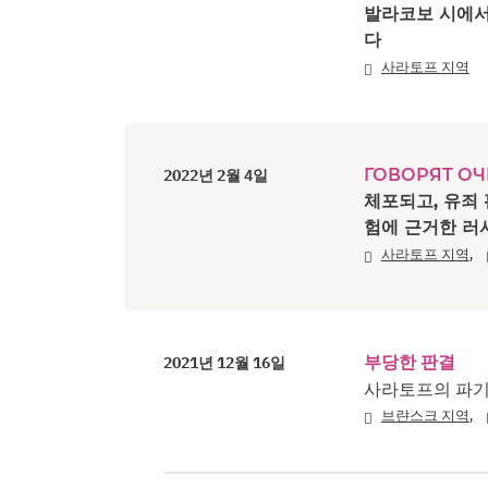
발라코보 시에서
다
사라토프 지역
ГОВОРЯТ О
2022년 2월 4일
체포되고, 유죄
험에 근거한 러
,
사라토프 지역
부당한 판결
2021년 12월 16일
사라토프의 파기
,
브랸스크 지역