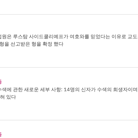
법원은 루스탐 사이드쿨리예프가 여호와를 믿었다는 이유로 교
 형을 선고받은 형을 확정 했다
동
색에 관한 새로운 세부 사항: 14명의 신자가 수색의 희생자이며
갇혀 있다
동