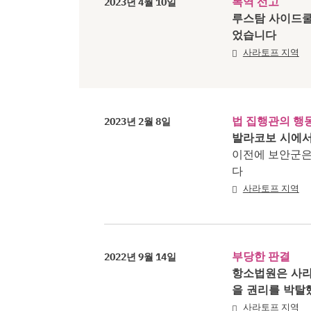
복역 선고
2023년 4월 10일
루스탐 사이드쿨
었습니다
사라토프 지역
법 집행관의 행
2023년 2월 8일
발라코보 시에서
이전에 보안군은
다
사라토프 지역
부당한 판결
2022년 9월 14일
항소법원은 사라
을 권리를 박탈
사라토프 지역