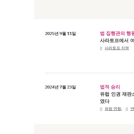
법 집행관의 행
2025년 9월 11일
사라토프에서 여
사라토프 지역
법적 승리
2024년 7월 23일
유럽 인권 재판
였다
,
유럽 연합