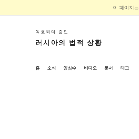
이 페이지는
여호와의 증인
러시아의 법적 상황
홈
소식
양심수
비디오
문서
태그