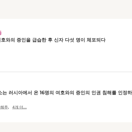
동
호와의 증인을 급습한 후 신자 다섯 명이 체포되다
소는 러시아에서 온 16명의 여호와의 증인의 인권 침해를 인정하
,
연해주
4개 더...