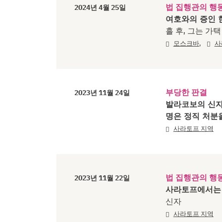
법 집행관의 행
2024년 4월 25일
여호와의 증인 
흘 후, 그는 가
,
모스크바
사
부당한 판결
2023년 11월 24일
발라코보의 신자
명은 정직 처분
사라토프 지역
법 집행관의 행
2023년 11월 22일
사라토프에서는 
신자
사라토프 지역