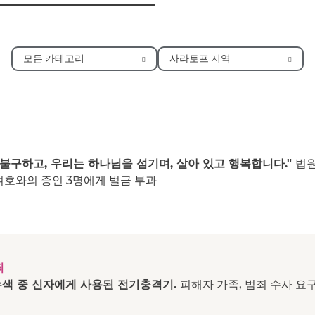
모든 카테고리
사라토프 지역
 불구하고, 우리는 하나님을 섬기며, 살아 있고 행복합니다."
법원
여호와의 증인 3명에게 벌금 부과
죄
색 중 신자에게 사용된 전기충격기.
피해자 가족, 범죄 수사 요