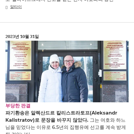
알타이
2023년 10월 31일
부당한 판결
파기환송은 알렉산드르 칼리스트라토프(Aleksandr
Kalistratov)로 문장을 바꾸지 않았다.
그는 여호와 하느
님을 믿었다는 이유로 6.5년의 집행유예 선고를 계속 받게