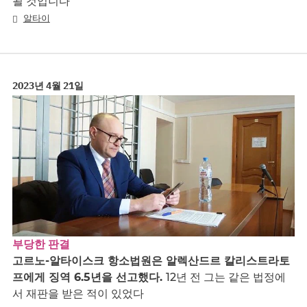
될 것입니다
알타이
2023년 4월 21일
부당한 판결
고르노-알타이스크 항소법원은 알렉산드르 칼리스트라토
프에게 징역 6.5년을 선고했다.
12년 전 그는 같은 법정에
서 재판을 받은 적이 있었다