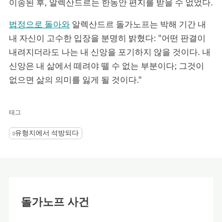
이송된 후, 알렉산드르는 한동안 편지를 받을 수 없었다.
법정으로 돌아와
알렉산드르 돌가노프는 박해 기간 내
내 자신이 고수한 입장을 분명히 밝혔다: "어떤 판결이
내려지더라도 나는 내 신앙을 포기하지 않을 것이다. 내
신앙은 내 삶에서 떼려야 뗄 수 없는 부분이다; 그것이
없으면 삶의 의미를 잃게 될 것이다."
태그
유형지에서 석방되다
돌가노프 사건