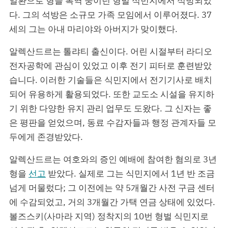
일환으로 형을 복역 중이던 형벌 식민지에서 석방되었
다. 그의 석방은 소규모 가족 모임에서 이루어졌다. 37
세의 그는 아내 마리야와 아버지가 맞이했다.
알렉산드르는 톨랴티 출신이다. 어린 시절부터 라디오
전자공학에 관심이 있었고 이후 전기 피터로 훈련받았
습니다. 이러한 기술들은 식민지에서 전기기사로 배치
되어 유용하게 활용되었다. 또한 교도소 시설을 유지하
기 위한 다양한 유지 관리 업무도 도왔다. 그 신자는 좋
은 평판을 얻었으며, 동료 수감자들과 행정 관계자들 모
두에게 존경받았다.
알렉산드르는 여호와의 증인 예배에 참여한 혐의로 3년
형을
선고
받았다. 실제로 그는 식민지에서 1년 반 조금
넘게 머물렀다; 그 이전에는 약 5개월간 사전 구금 센터
에 수감되었고, 거의 3개월간 가택 연금 상태에 있었다.
볼즈스키(사마라 지역) 정착지의 10번 형벌 식민지로