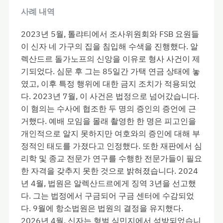
사례 내역
2023년 5월, 톨랴티에서 조사위원회와 FSB 요원들
이 신자 네 가구의 집을 침입해 수색을 진행했다. 알
렉산드르 돌가노프의 신앙을 이유로 형사 사건이 제
기되었다. 심문 후 그는 85일간 가택 연금 상태에 놓
였고, 이후 특정 행위에 대한 금지 조치가 적용되었
다. 2023년 7월, 이 사건은 법정으로 넘어갔습니다.
이 혐의는 수사에 협조한 두 명의 증인의 증언에 근
거했다. 예배 모임을 몰래 촬영한 한 명은 피고인을
개인적으로 알지 못하지만 여호와의 증인에 대해 부
정적인 태도를 가졌다고 인정했다. 또한 재판에서 심
리학 및 종교 전문가 연구를 수행한 전문가들이 필요
한 자격을 갖추지 못한 것으로 밝혀졌습니다. 2024
년 4월, 법원은 알렉산드르에게 징역 3년을 선고했
다. 그는 법정에서 구금되어 구금 센터에 수감되었
다. 9월에 항소법원은 법원의 결정을 유지했다.
2026년 4월, 신자는 형벌 식민지에서 석방되었습니