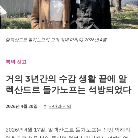
알렉산드르 돌가노프와 그의 아내 마리야, 2026년 4월
복역 선고
거의 3년간의 수감 생활 끝에 알
렉산드르 돌가노프는 석방되었다
2026년 4월 20일
사마라 지역
2026년 4월 17일, 알렉산드르 돌가노프는 신앙 박해의