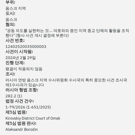
부위:
옴스크 지역
도시:
옴스크
혐의:
"공동 의도를 실현하는 것... 여호와의 증인 지역 종교 단체의 활동을 조직
했다" (형사 사건 개시 결정에 부른다)
사건 번호:
12402520035000003
사건이 시작됨:
2024년 2월 29일
진행 단계:
평결이 적용되지 않음
조사:
러시아 연방 옴스크 지역 수사위원회 수사국의 특히 중요한 사건 조사국
제1수사과가 있습니다
러시아 형법 조항:
282.2 (1)
법정 사건 건수:
1-79/2026 (1-651/2025)
제1심 법원:
Kirovskiy District Court of Omsk
제1심 법원 판사:
Aleksandr Borodin