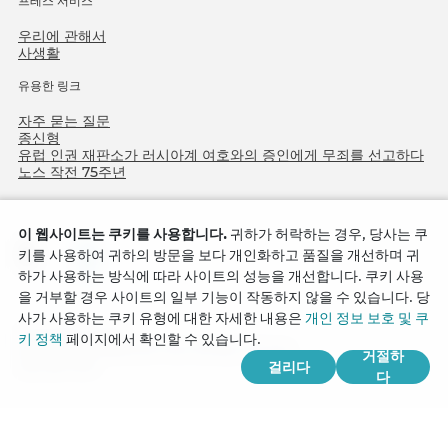
프레스 서비스
우리에 관해서
사생활
유용한 링크
자주 묻는 질문
종신형
유럽 인권 재판소가 러시아계 여호와의 증인에게 무죄를 선고하다
노스 작전 75주년
이 웹사이트는 쿠키를 사용합니다.
귀하가 허락하는 경우, 당사는 쿠
키를 사용하여 귀하의 방문을 보다 개인화하고 품질을 개선하며 귀
하가 사용하는 방식에 따라 사이트의 성능을 개선합니다. 쿠키 사용
을 거부할 경우 사이트의 일부 기능이 작동하지 않을 수 있습니다. 당
사가 사용하는 쿠키 유형에 대한 자세한 내용은
개인 정보 보호 및 쿠
Copyright © 2026
키 정책
페이지에서 확인할 수 있습니다.
Watch Tower Bible and Tract Society of Korea.
거절하
걸리다
모든 권리 보유.
다