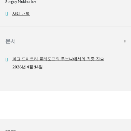
Sergey Mukhortov
사례 내역
문서
피고 드미트리 믈라도프의 두브나에서의 최종 진술
2026년 4월 14일