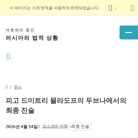
이 페이지는 기계 번역을 사용하여 번역되었습니다.
여호와의 증인
러시아의 법적 상황
문서
피고 드미트리 믈라도프의 두브나에서의
최종 진술
모스크바 지역
최종 진술
2026년 4월 14일