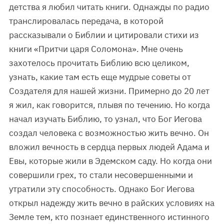
детства я любил читать книги. Однажды по радио
транслировалась передача, в которой
рассказывали о Библии и цитировали стихи из
книги «Притчи царя Соломона». Мне очень
захотелось прочитать Библию всю целиком,
узнать, какие там есть еще мудрые советы от
Создателя для нашей жизни. Примерно до 20 лет
я жил, как говорится, плывя по течению. Но когда
начал изучать Библию, то узнал, что Бог Иегова
создал человека с возможностью жить вечно. Он
вложил вечность в сердца первых людей Адама и
Евы, которые жили в Эдемском саду. Но когда они
совершили грех, то стали несовершенными и
утратили эту способность. Однако Бог Иегова
открыл надежду жить вечно в райских условиях на
Земле тем, кто познает единственного истинного