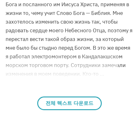
Бога и посланного им Иисуса Христа, применяя в
жизни то, чему учит Слово Бога — Библия. Мне
захотелось изменить свою жизнь так, чтобы
радовать сердце моего Небесного Отца, поэтому я
перестал вести такой образ жизни, за который
мне было бы стыдно перед Богом. В это же время
я работал электромонтером в Кандалакшском
морском торговом порту. Сотрудники замечали
изменения в моем поведении. Кто-то …
전체 텍스트 다운로드