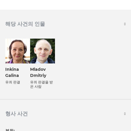
해당 사건의 인물
Inkina
Mladov
Galina
Dmitriy
유죄 판결
유죄 판결을 받
은 사람
형사 사건
부위: