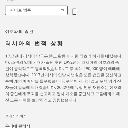
카테고리
사이트 범주
여호와의 증인
러시아의 법적 상황
1913년에 러시아 당국은 종교 활동에 대한 최초의 허가를 내렸습니
다. 소련의 압제 시대가 끝난 후인 1992년에 러시아의 여호와의 증
인이 공식적으로 등록되었습니다. 그 후 최대 290,000 명이 예배에
참석했습니다. 2017년 러시아 연방 대법원은 모든 법인을 청산하고
수백 개의 예배당을 몰수했습니다. 수색이 시작되었고 수백 명의 신
자들이 감옥에 보내졌습니다. 2022년에 유럽 인권 재판소는 여호와
의 증인에게 무죄를 선고하고 형사 기소를 중단하고 그들에게 가해
진 모든 피해를 보상하라고 명령했습니다.
프레스 서비스
우리에 관해서