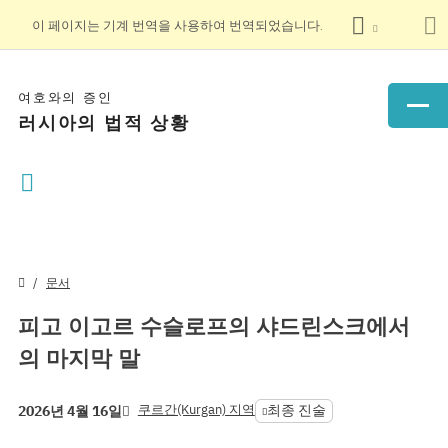
이 페이지는 기계 번역을 사용하여 번역되었습니다.
여호와의 증인
러시아의 법적 상황
문서
피고 이고르 수슬로프의 샤드린스크에서
의 마지막 말
쿠르간(Kurgan) 지역
최종 진술
2026년 4월 16일