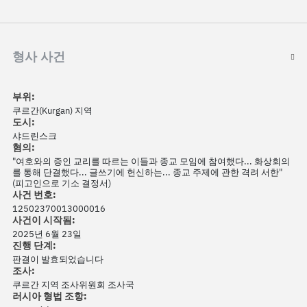
형사 사건
부위:
쿠르간(Kurgan) 지역
도시:
샤드린스크
혐의:
"여호와의 증인 교리를 따르는 이들과 종교 모임에 참여했다... 화상회의
를 통해 단결했다... 글쓰기에 헌신하는... 종교 주제에 관한 격려 서한"
(피고인으로 기소 결정서)
사건 번호:
12502370013000016
사건이 시작됨:
2025년 6월 23일
진행 단계:
판결이 발효되었습니다
조사:
쿠르간 지역 조사위원회 조사국
러시아 형법 조항: