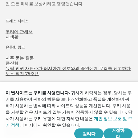
진 모든 피해를 보상하라고 명령했습니다.
프레스 서비스
우리에 관해서
사생활
유용한 링크
자주 묻는 질문
종신형
유럽 인권 재판소가 러시아계 여호와의 증인에게 무죄를 선고하다
노스 작전 75주년
이 웹사이트는 쿠키를 사용합니다.
귀하가 허락하는 경우, 당사는 쿠
키를 사용하여 귀하의 방문을 보다 개인화하고 품질을 개선하며 귀
하가 사용하는 방식에 따라 사이트의 성능을 개선합니다. 쿠키 사용
을 거부할 경우 사이트의 일부 기능이 작동하지 않을 수 있습니다. 당
사가 사용하는 쿠키 유형에 대한 자세한 내용은
개인 정보 보호 및 쿠
Copyright © 2026
키 정책
페이지에서 확인할 수 있습니다.
Watch Tower Bible and Tract Society of Korea.
거절하
걸리다
모든 권리 보유.
다