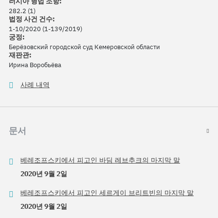
러시아 형법 조항:
282.2 (1)
법정 사건 건수:
1-10/2020 (1-139/2019)
궁정:
Берёзовский городской суд Кемеровской области
재판관:
Ирина Воробьёва
사례 내역
문서
베레조프스키에서 피고인 바딤 레브추크의 마지막 말
2020년 9월 2일
베레조프스키에서 피고인 세르게이 브리트빈의 마지막 말
2020년 9월 2일