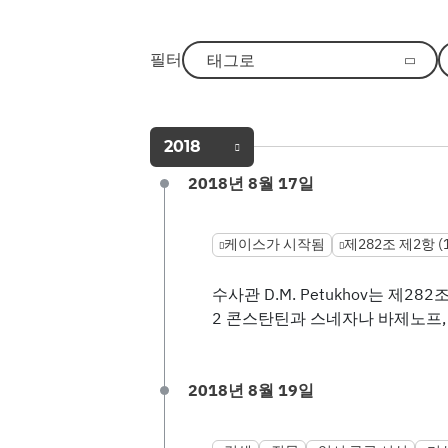
필터
태그로
2018
2018년 8월 17일
케이스가 시작됨
제282조 제2항 (1
수사관 D.M. Petukhov는 제
2 콘스탄틴과 스네자나 바제노프,
2018년 8월 19일