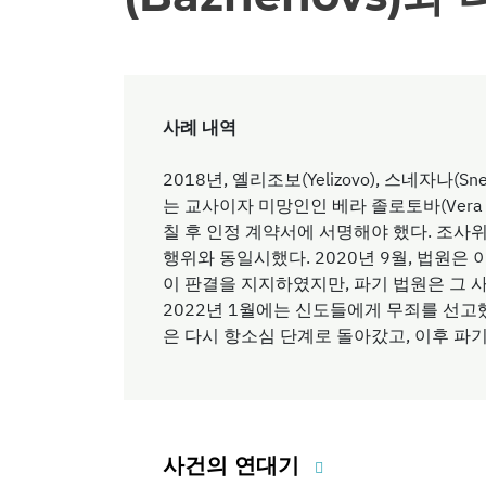
사례 내역
2018년, 옐리조보(Yelizovo), 스네자나(Sne
는 교사이자 미망인인 베라 졸로토바(Vera Z
칠 후 인정 계약서에 서명해야 했다. 조사
행위와 동일시했다. 2020년 9월, 법원은
이 판결을 지지하였지만, 파기 법원은 그 
2022년 1월에는 신도들에게 무죄를 선
은 다시 항소심 단계로 돌아갔고, 이후 파
사건의 연대기