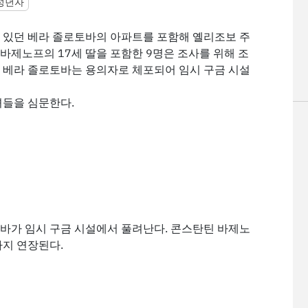
성년자
 있던 베라 졸로토바의 아파트를 포함해 옐리조보 주
 바제노프의 17세 딸을 포함한 9명은 조사를 위해 조
 베라 졸로토바는 용의자로 체포되어 임시 구금 시설
녀들을 심문한다.
바가 임시 구금 시설에서 풀려난다. 콘스탄틴 바제노
까지 연장된다.