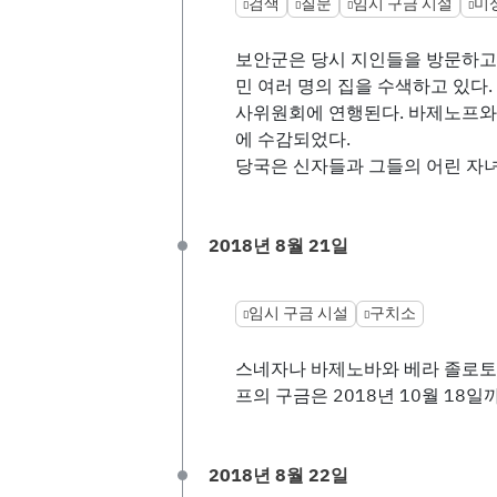
검색
질문
임시 구금 시설
미
보안군은 당시 지인들을 방문하고
민 여러 명의 집을 수색하고 있다.
사위원회에 연행된다. 바제노프와
에 수감되었다.
당국은 신자들과 그들의 어린 자
2018년 8월 21일
임시 구금 시설
구치소
스네자나 바제노바와 베라 졸로토
프의 구금은 2018년 10월 18일
2018년 8월 22일