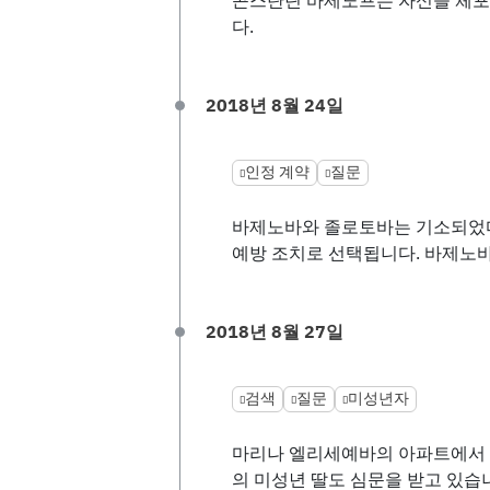
다.
2018년 8월 24일
인정 계약
질문
바제노바와 졸로토바는 기소되었다
예방 조치로 선택됩니다. 바제노바
2018년 8월 27일
검색
질문
미성년자
마리나 엘리세예바의 아파트에서 
의 미성년 딸도 심문을 받고 있습