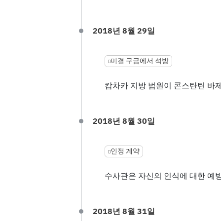
2018년 8월 29일
미결 구금에서 석방
캄차카 지방 법원이 콘스탄틴 바
2018년 8월 30일
인정 계약
수사관은 자신의 인식에 대한 예방 조치
2018년 8월 31일