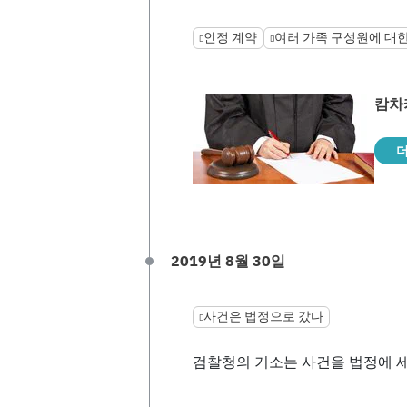
인정 계약
여러 가족 구성원에 대
캄차
더
2019년 8월 30일
사건은 법정으로 갔다
검찰청의 기소는 사건을 법정에 세