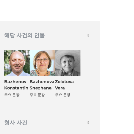
해당 사건의 인물
Bazhenov
Zolotova
Bazhenova
Konstantin
Vera
Snezhana
주요 문장
주요 문장
주요 문장
형사 사건