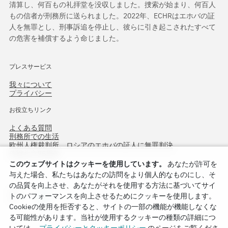
清算し、何百もの礼拝堂を没収しました。捜索が始まり、何百人
もの信者が刑務所に送られました。2022年、ECHRはエホバの証
人を無罪とし、刑事訴追を停止し、彼らに引き起こされたすべて
の危害を補償するよう命じました。
プレスサービス
我々について
プライバシー
お役立ちリンク
よくある質問
刑務所での生活
欧州人権裁判所、ロシアのエホバの証人に無罪判決
作戦北方75周年
このウェブサイトはクッキーを使用しています。
あなたが許可を
与えた場合、私たちはあなたの訪問をより個人的なものにし、そ
の品質を向上させ、あなたがそれを使用する方法に基づいてサイ
トのパフォーマンスを向上させるためにクッキーを使用します。
Cookieの使用を拒否すると、サイトの一部の機能が機能しなくな
る可能性があります。当社が使用するクッキーの種類の詳細につ