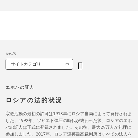
カテゴリ
サイトカテゴリ
エホバの証人
ロシアの法的状況
宗教活動の最初の許可は1913年にロシア当局によって発行されま
した。1992年、ソビエト弾圧の時代が終わった後、ロシアのエホ
バの証人は正式に登録されました。その後、最大29万人が礼拝に
参加しました。2017年、ロシア連邦最高裁判所はすべての法人を