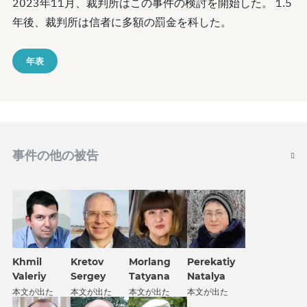
2023年11月、裁判所はこの事件の検討を開始した。 1.5
年後、裁判所は信者に多額の罰金を科した。
年表
事件の他の被告
Khmil
Kretov
Morlang
Perekatiy
Valeriy
Sergey
Tatyana
Natalya
本文が出た
本文が出た
本文が出た
本文が出た