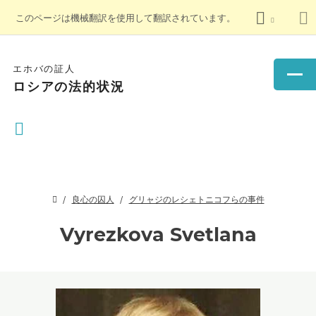
このページは機械翻訳を使用して翻訳されています。
エホバの証人
ロシアの法的状況
良心の囚人
グリャジのレシェトニコフらの事件
Vyrezkova Svetlana