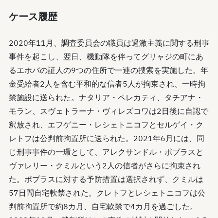
ケース履歴
2020年11月、調査委員会の職員は過激主義に関する刑事
事件を起こし、翌日、機動隊を伴ってグリャジの町にあ
るエホバの証人の9つの住所で一連の捜索を実施した。年
金受給者2人を含む平和的な信者5人が拘束され、一時拘
禁施設に送られた。ナタリア・ペレカティ、タチアナ・
モラン、スヴェトラーナ・ヴィレズコワは2日後に自認で
釈放され、エフゲニー・レシェトニコフとセルゲイ・ク
レトフは公判前拘置所に送られた。2021年6月には、同
じ刑事事件の一環として、アレクサンドル・ポプラスと
ヴァレリー・クミルという2人の信者がさらに拘束され
た。ポプラスに対する予防措置は選択されず、クミルは
57日間自宅軟禁された。クレトフとレシェトニコフは公
判前拘置所で約8カ月、自宅軟禁で4カ月を過ごした。