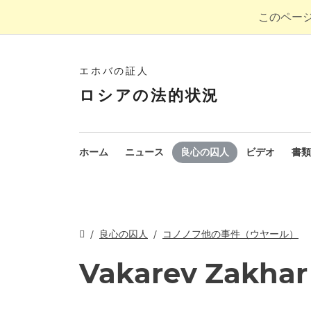
このペー
エホバの証人
ロシアの法的状況
ホーム
ニュース
良心の囚人
ビデオ
書類
良心の囚人
コノノフ他の事件（ウヤール）
Vakarev Zakhar