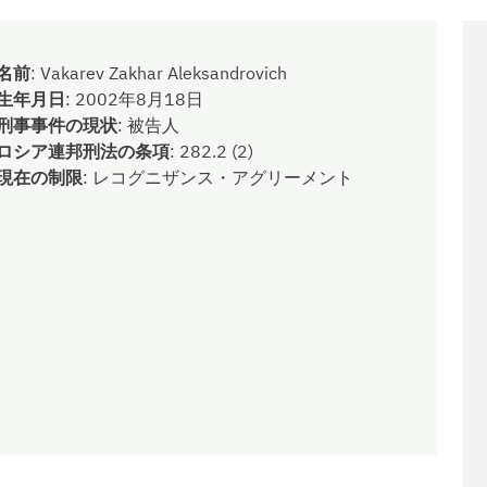
名前
:
Vakarev Zakhar Aleksandrovich
生年月日
:
2002年8月18日
刑事事件の現状
:
被告人
ロシア連邦刑法の条項
:
282.2 (2)
現在の制限
:
レコグニザンス・アグリーメント