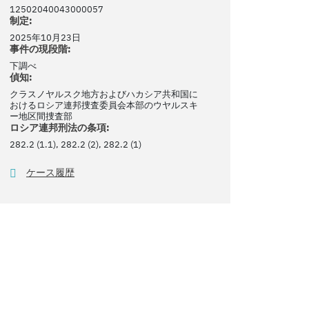
12502040043000057
制定:
2025年10月23日
事件の現段階:
下調べ
偵知:
クラスノヤルスク地方およびハカシア共和国に
おけるロシア連邦捜査委員会本部のウヤルスキ
ー地区間捜査部
ロシア連邦刑法の条項:
282.2 (1.1), 282.2 (2), 282.2 (1)
ケース履歴