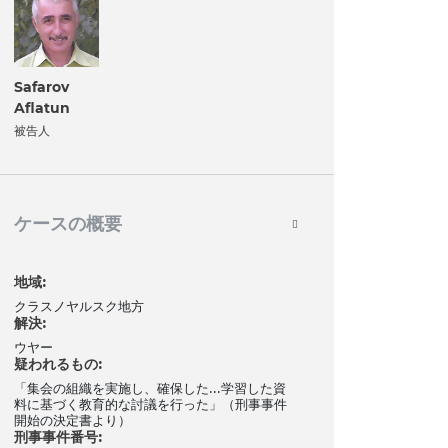
Safarov
Aflatun
被告人
ケースの概要
地域:
クラスノヤルスク地方
解決:
ウヤー
疑われるもの:
「集会の組織を実施し、確保した...学習した資
料に基づく教育的な討議を行った」（刑事事件
開始の決定書より）
刑事事件番号: