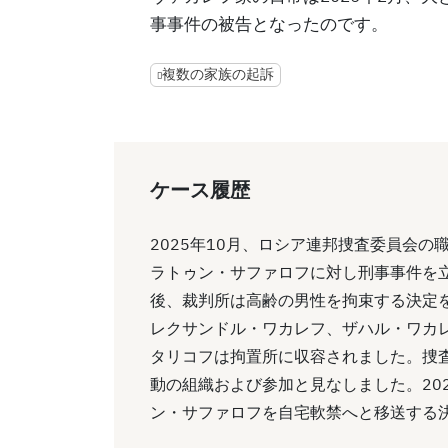
事事件の被告となったのです。
複数の家族の起訴
ケース履歴
2025年10月、ロシア連邦捜査委員会
ラトゥン・サファロフに対し刑事事件を
後、裁判所は高齢の男性を拘束する決定を
レクサンドル・ワカレフ、ザハル・ワカ
タリコフは拘置所に収容されました。捜
動の組織および参加と見なしました。20
ン・サファロフを自宅軟禁へと移送する