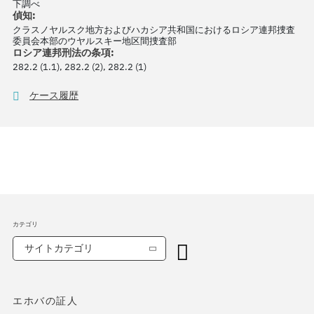
下調べ
偵知:
クラスノヤルスク地方およびハカシア共和国におけるロシア連邦捜査
委員会本部のウヤルスキー地区間捜査部
ロシア連邦刑法の条項:
282.2 (1.1), 282.2 (2), 282.2 (1)
ケース履歴
カテゴリ
サイトカテゴリ
エホバの証人