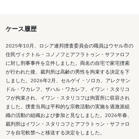
ケース履歴
2025年10月、ロシア連邦捜査委員会の職員はウヤル市の
住民ヴィクトル・コノノフとアフラトゥン・サファロフ
に対し刑事事件を立件しました。両名の自宅で家宅捜索
が行われた後、裁判所は高齢の男性を拘束する決定を下
しました。2026年2月、セルゲイ・ソロカ、アレクサン
ドル・ワカレフ、ザハル・ワカレフ、イワン・スタリコ
フが拘束され、イワン・スタリコフは拘置所に収容され
ました。捜査当局は平和的な宗教活動の実施を過激派組
織の活動の組織および参加と見なしました。2026年春、
裁判所はイワン・スタリコフとアフラトゥン・サファロ
フを自宅軟禁へと移送する決定をしました。