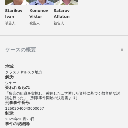
Kononov
Safarov
Starikov
Viktor
Aflatun
Ivan
被告人
被告人
被告人
ケースの概要
地域:
クラスノヤルスク地方
解決:
ウヤー
疑われるもの:
「集会の組織を実施し、確保した...学習した資料に基づく教育的な討
議を行った」（刑事事件開始の決定書より）
刑事事件番号:
12502040043000057
制定:
2025年10月23日
事件の現段階: