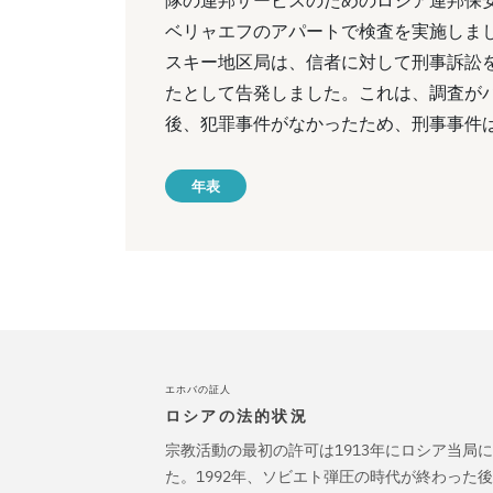
ベリャエフのアパートで検査を実施しまし
スキー地区局は、信者に対して刑事訴訟
たとして告発しました。これは、調査が
後、犯罪事件がなかったため、刑事事件
年表
エホバの証人
ロシアの法的状況
宗教活動の最初の許可は1913年にロシア当局
た。1992年、ソビエト弾圧の時代が終わった