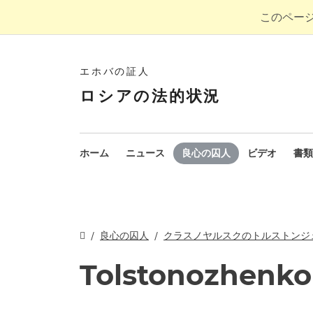
このペー
エホバの証人
ロシアの法的状況
ホーム
ニュース
良心の囚人
ビデオ
書類
良心の囚人
クラスノヤルスクのトルストンジ
Tolstonozhenko