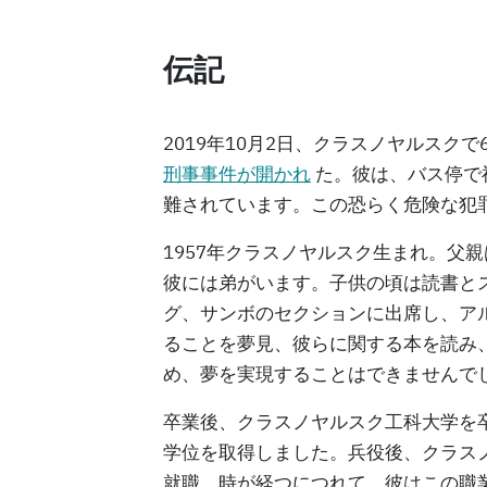
伝記
2019年10月2日、クラスノヤルスク
刑事事件が開かれ
た。彼は、バス停で
難されています。この恐らく危険な犯
1957年クラスノヤルスク生まれ。父
彼には弟がいます。子供の頃は読書と
グ、サンボのセクションに出席し、ア
ることを夢見、彼らに関する本を読み
め、夢を実現することはできませんで
卒業後、クラスノヤルスク工科大学を
学位を取得しました。兵役後、クラス
就職。時が経つにつれて、彼はこの職