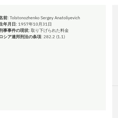
名前
:
Tolstonozhenko Sergey Anatoliyevich
生年月日
:
1957年10月31日
刑事事件の現状
:
取り下げられた料金
ロシア連邦刑法の条項
:
282.2 (1.1)