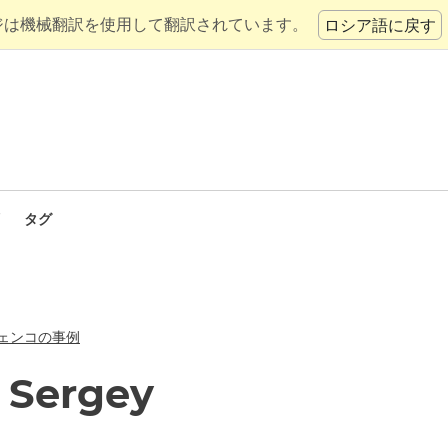
ジは機械翻訳を使用して翻訳されています。
ロシア語に戻す
タグ
ェンコの事例
 Sergey