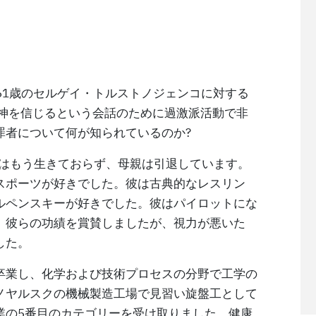
で61歳のセルゲイ・トルストノジェンコに対する
神を信じるという会話のために過激派活動で非
罪者について何が知られているのか?
親はもう生きておらず、母親は引退しています。
スポーツが好きでした。彼は古典的なレスリン
ルペンスキーが好きでした。彼はパイロットにな
、彼らの功績を賞賛しましたが、視力が悪いた
した。
卒業し、化学および技術プロセスの分野で工学の
ノヤルスクの機械製造工場で見習い旋盤工として
業の5番目のカテゴリーを受け取りました。健康