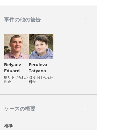
事件の他の被告
Belyaev
Feruleva
Eduard
Tatyana
取り下げられた
取り下げられた
料金
料金
ケースの概要
地域: