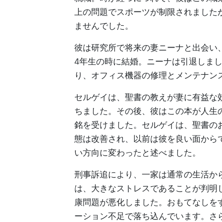
上の問題でスポーツが制限されました
ませんでした。
彼は研究所で将来の妻ニーナと出会い、
4年生の時に結婚。ニーナは引退しま
り、オフィス機器の修理とメンテナン
セルゲイは、聖書の教えが妻に有益な
ちました。その後、彼はこの本が人生
銘を受けました。セルゲイは、聖書の
態は改善され、以前は彼を良い面から
い方向に変わったと述べました。
刑事訴追により、一家は通常の生活か
は、大きなストレスであることが判明
康問題が悪化しました。おもてなしを
ーション不足で落ち込んでいます。さ