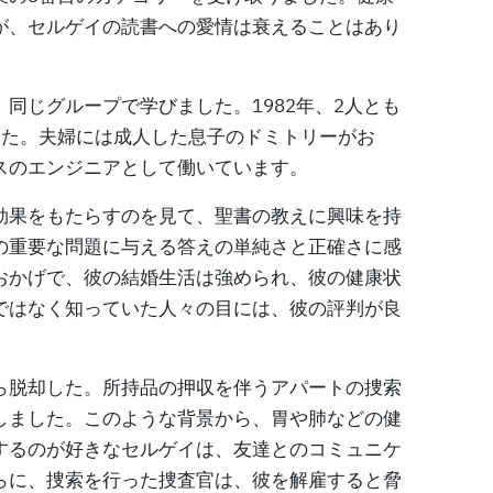
が、セルゲイの読書への愛情は衰えることはあり
同じグループで学びました。1982年、2人とも
した。夫婦には成人した息子のドミトリーがお
スのエンジニアとして働いています。
効果をもたらすのを見て、聖書の教えに興味を持
の重要な問題に与える答えの単純さと正確さに感
おかげで、彼の結婚生活は強められ、彼の健康状
ではなく知っていた人々の目には、彼の評判が良
ら脱却した。所持品の押収を伴うアパートの捜索
しました。このような背景から、胃や肺などの健
するのが好きなセルゲイは、友達とのコミュニケ
らに、捜索を行った捜査官は、彼を解雇すると脅