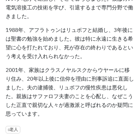
電気溶接工の技術を学び、引退するまで専門分野で働
きました。
1988年、アフラトゥンはリュボフと結婚し、3年後に
は聖書の勉強を始めました。彼は特に永遠に生きる希
望に心を打たれており、死が存在の終わりであるとい
う考えを受け入れられなかった。
2001年、家族はクラスノヤルスクからウヤールに移
り住み、20年以上後に信仰を理由に刑事訴追に直面し
ました。夫の逮捕後、リュボフの慢性疾患は悪化し
た。親族はサファロフ夫妻のことを心配し、なぜこう
した正直で親切な人々が過激派と呼ばれるのか疑問に
思っています。
老人