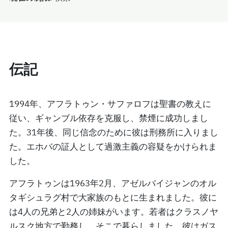
伝記
1994年、アフラトゥン・サファロフは聖書の教えに
従い、ギャンブル依存を克服し、禁煙に成功しまし
た。31年後、同じ信念のために彼は刑務所に入りまし
た。エホバの証人として過激主義の容疑をかけられま
した。
アフラトゥンは1963年2月、アゼルバイジャンのオル
タギシュラグ村で大家族のもとに生まれました。彼に
は4人の兄弟と2人の姉妹がいます。若者はクラスノヤ
ルスク地方で勤務し、そこで暮らしました。彼はガス