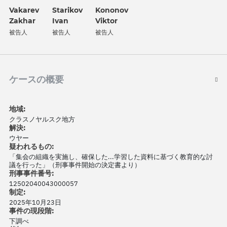
Vakarev
Kononov
Starikov
Zakhar
Viktor
Ivan
被告人
被告人
被告人
ケースの概要
地域:
クラスノヤルスク地方
解決:
ウヤー
疑われるもの:
「集会の組織を実施し、確保した...学習した資料に基づく教育的な討
議を行った」（刑事事件開始の決定書より）
刑事事件番号:
12502040043000057
制定:
2025年10月23日
事件の現段階:
下調べ