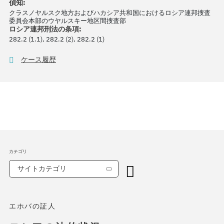
偵知:
クラスノヤルスク地方およびハカシア共和国におけるロシア連邦捜査
委員会本部のウヤルスキー地区間捜査部
ロシア連邦刑法の条項:
282.2 (1.1), 282.2 (2), 282.2 (1)
ケース履歴
カテゴリ
サイトカテゴリ
エホバの証人