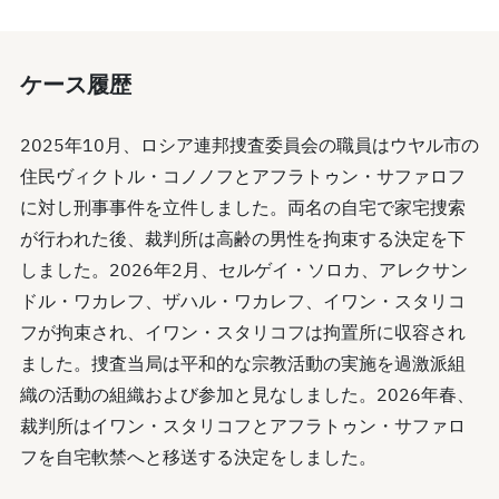
ケース履歴
2025年10月、ロシア連邦捜査委員会の職員はウヤル市の
住民ヴィクトル・コノノフとアフラトゥン・サファロフ
に対し刑事事件を立件しました。両名の自宅で家宅捜索
が行われた後、裁判所は高齢の男性を拘束する決定を下
しました。2026年2月、セルゲイ・ソロカ、アレクサン
ドル・ワカレフ、ザハル・ワカレフ、イワン・スタリコ
フが拘束され、イワン・スタリコフは拘置所に収容され
ました。捜査当局は平和的な宗教活動の実施を過激派組
織の活動の組織および参加と見なしました。2026年春、
裁判所はイワン・スタリコフとアフラトゥン・サファロ
フを自宅軟禁へと移送する決定をしました。