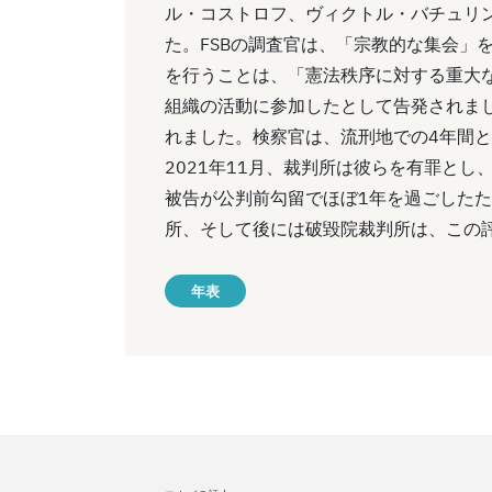
ル・コストロフ、ヴィクトル・バチュリ
た。FSBの調査官は、「宗教的な集会」
を行うことは、「憲法秩序に対する重大
組織の活動に参加したとして告発されまし
れました。検察官は、流刑地での4年間
2021年11月、裁判所は彼らを有罪とし
被告が公判前勾留でほぼ1年を過ごしたた
所、そして後には破毀院裁判所は、この
年表