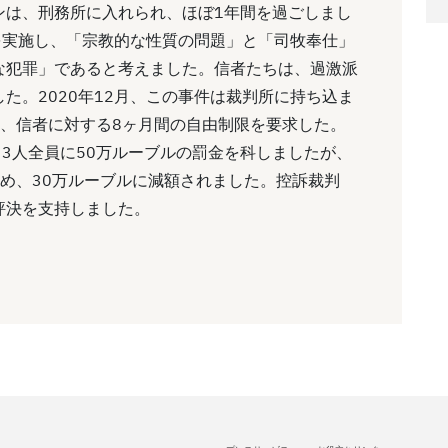
ンは、刑務所に入れられ、ほぼ1年間を過ごしまし
を実施し、「宗教的な性質の問題」と「司牧奉仕」
な犯罪」であると考えました。信者たちは、過激派
た。2020年12月、この事件は裁判所に持ち込ま
と、信者に対する8ヶ月間の自由制限を要求した。
、3人全員に50万ルーブルの罰金を科しましたが、
め、30万ルーブルに減額されました。控訴裁判
評決を支持しました。