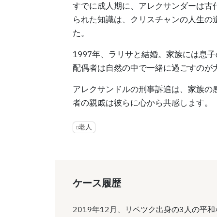
すでに成人期に、アレクサンダーは古
られた知識は、クリスチャンの人生の
た。
1997年、ラリサと結婚。家族には息
配偶者は自然の中で一緒に過ごすのが
アレクサンドルの刑事訴追は、家族の
者の親戚は彼らに心から共感します。
老人
ケース履歴
2019年12月、リペツク出身の3人の