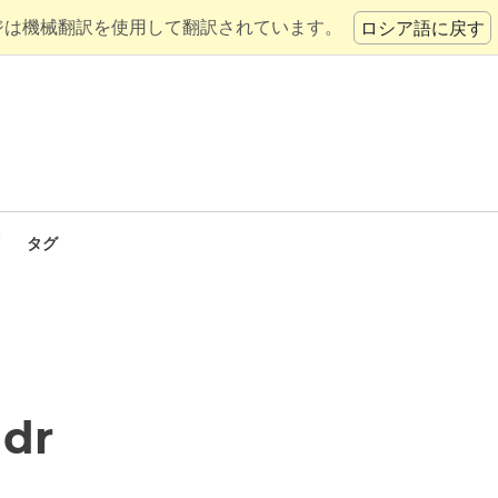
ジは機械翻訳を使用して翻訳されています。
ロシア語に戻す
タグ
ndr