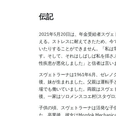
伝記
2021年5月20日は、年金受給者スヴ
える。ストレスに耐えてきたため、今
いたりすることができません。「私は
す。そして、それはしばしば私を揺さ
性疾患が悪化しました」と信者は言い
スヴェトラーナは1961年6月、ゼレノ
後、妹が生まれました。父親は運転手
場でも働いていました。両親はスヴェ
後、一家はソロメンスコエ村(スタヴロ
子供の頃、スヴェトラーナは活発な子
た。卒業後、彼女はMozdok Mechanical 