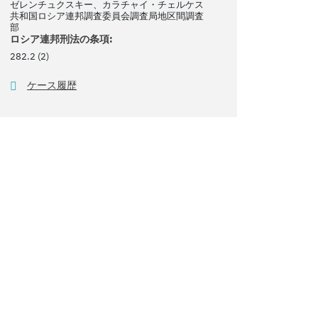
ゼレンチュクスキー、カラチャイ・チェルケス
共和国ロシア連邦調査委員会調査局地区間調査
部
ロシア連邦刑法の条項:
282.2 (2)
ケース履歴