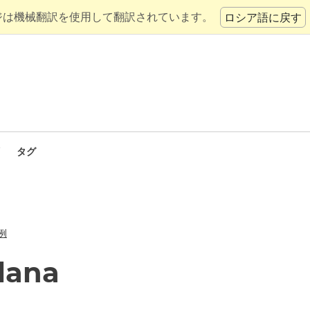
ジは機械翻訳を使用して翻訳されています。
ロシア語に戻す
タグ
例
lana