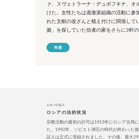
ァ、スヴェトラーナ・デュボフキナ、オ
けた。女性たちは過激派組織の活動に参
れた文献の改ざんと植え付けに関係してい
拠」を探していた信者の家をさらに3軒
年表
エホバの証人
ロシアの法的状況
宗教活動の最初の許可は1913年にロシア当局
た。1992年、ソビエト弾圧の時代が終わった
証人は正式に登録されました。その後、最大2