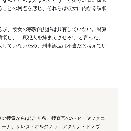
ることの利点を感じ、それらは彼女に内なる調和
るが、彼女の宗教的見解は共有していない。警察
憤慨し、「真犯人を捕まえさせろ!」と言った。
反していないため、刑事訴追は不当だと考えてい
の捜索からほぼ1年後、捜査官のA・M・ヤフタニ
シチナ、ザレタ・オルタノワ、アクサナ・ドノヴ