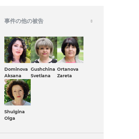
事件の他の被告
Dominova
Gushchina
Ortanova
Aksana
Svetlana
Zareta
Shulgina
Olga