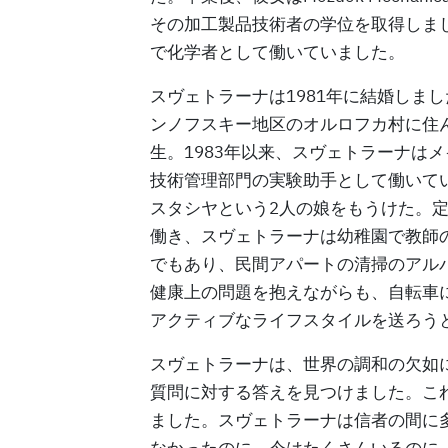
その加工製品技術者の学位を取得しま
で化学者として働いていました。
スヴェトラーナは1981年に結婚しま
ンノフスキー地区のオルロフカ村に住ん
生。1983年以来、スヴェトラーナは
技術管理部門の実験助手として働いていま
スタシヤという2人の娘をもうけた。
働き、スヴェトラーナは幼稚園で教師
でもあり、民間アパートの清掃のアル
健康上の問題を抱えながらも、自転車
アクティブなライフスタイルを送ろう
スヴェトラーナは、世界の調和の欠如
質問に対する答えを見つけました。これ
ました。スヴェトラーナは信者の間に
なかったのに、今はたくさんいるのに