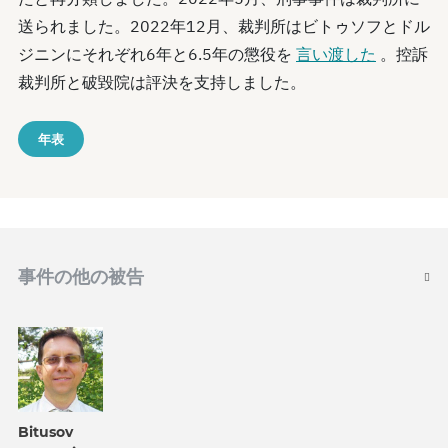
送られました。2022年12月、裁判所はビトゥソフとドル
ジニンにそれぞれ6年と6.5年の懲役を
言い渡した
。控訴
裁判所と破毀院は評決を支持しました。
年表
事件の他の被告
Bitusov