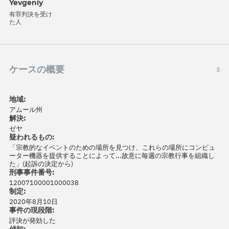
Yevgeniy
有罪判決を受け
た人
ケースの概要
地域:
アムール州
解決:
ゼヤ
疑われるもの:
「宗教的なイベントのための場所を見つけ、これらの場所にコンピュ
ーター機器を提供することによって...故意に毎週の宗教行事を組織し
た」(起訴の決定から)
刑事事件番号:
12007100001000038
制定:
2020年8月10日
事件の現段階:
評決が発効した