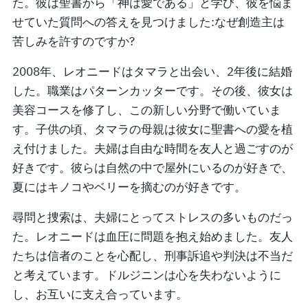
た。彼は聖書から「神は愛である」と学び、彼を悩ま
せていた質問への答えを見つけました:なぜ創造主は
苦しみを許すのですか?
2008年、レオニードはタマラと出会い、2年後に結婚
した。職業はパターンカッターです。その後、彼女は
美容コースを修了し、この新しい分野で働いていま
す。子供の頃、タマラの母親は彼女に聖書への愛を植
え付けました。夫婦は自由な時間を友人と過ごすのが
好きです。彼らは自然の中で屋外にいるのが好きで、
夏にはキノコやベリーを摘むのが好きです。
尋問と捜索は、夫婦にとってストレスの多いものだっ
た。レオニードは血圧に問題を抱え始めました。友人
たちは信者のことを心配し、刑事訴追や判決は不当だ
と考えています。ドルジニンは心を失わないように
し、お互いに支え合っています。