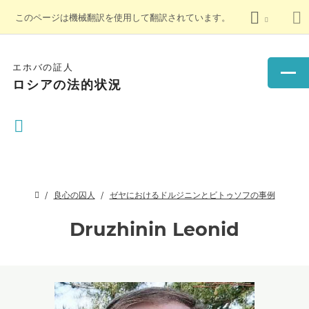
このページは機械翻訳を使用して翻訳されています。
エホバの証人
ロシアの法的状況
良心の囚人
ゼヤにおけるドルジニンとビトゥソフの事例
Druzhinin Leonid