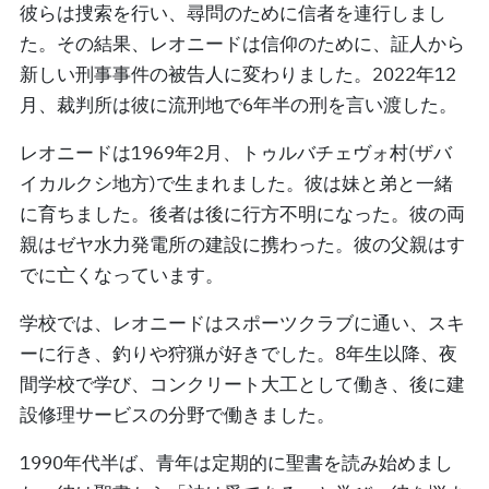
彼らは捜索を行い、尋問のために信者を連行しまし
た。その結果、レオニードは信仰のために、証人から
新しい刑事事件の被告人に変わりました。2022年12
月、裁判所は彼に流刑地で6年半の刑を言い渡した。
レオニードは1969年2月、トゥルバチェヴォ村(ザバ
イカルクシ地方)で生まれました。彼は妹と弟と一緒
に育ちました。後者は後に行方不明になった。彼の両
親はゼヤ水力発電所の建設に携わった。彼の父親はす
でに亡くなっています。
学校では、レオニードはスポーツクラブに通い、スキ
ーに行き、釣りや狩猟が好きでした。8年生以降、夜
間学校で学び、コンクリート大工として働き、後に建
設修理サービスの分野で働きました。
1990年代半ば、青年は定期的に聖書を読み始めまし