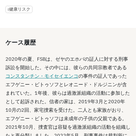
健康リスク
ケース履歴
2020年の夏、FSBは、ゼヤのエホバの証人に対する刑事
訴訟を開始した。その中には、彼らの共同宗教者である
コンスタンチン・モイセイエンコ
の事件の証人であった
エフゲニー・ビトゥソフとレオニード・ドルジニンが含
まれていた。1年後、彼らは過激派組織の活動に参加した
として起訴された。信者の家は、2019年3月と2020年
10月の2回、家宅捜索を受けた。二人とも家族がおり、
エフゲニー・ビトゥソフは未成年の子供の父親である。
2021年10月、捜査官は容疑を過激派組織の活動を組織し
たと再分類しました。2022年5月、刑事事件は裁判所に