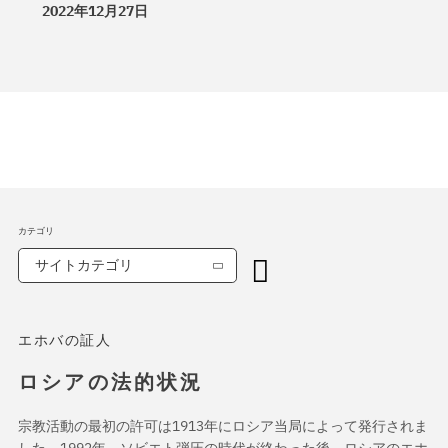
2022年12月27日
カテゴリ
サイトカテゴリ
エホバの証人
ロシアの法的状況
宗教活動の最初の許可は1913年にロシア当局によって発行されま
した。1992年、ソビエト弾圧の時代が終わった後、ロシアのエホ