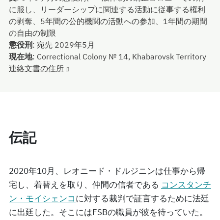
に服し、リーダーシップに関連する活動に従事する権利
の剥奪、5年間の公的機関の活動への参加、1年間の期間
の自由の制限
懲役刑
:
宛先 2029年5月
現在地
:
Correctional Colony № 14, Khabarovsk Territory
連絡文書の住所
伝記
2020年10月、レオニード・ドルジニンは仕事から帰
宅し、着替えを取り、仲間の信者である
コンスタンチ
ン・モイシェンコ
に対する裁判で証言するために法廷
に出廷した。そこにはFSBの職員が彼を待っていた。