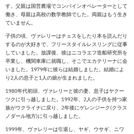
す。父親は国営農場でコンバインオペレーターとして
働き、母親は高校の数学教師でした。両親はもう生き
ていません。
子供の頃、ヴァレリーはチェスをしたり本を読んだり
するのが大好きで、フリースタイルレスリングに従事
していました。放課後、彼はニコラエフ造船研究所を
卒業し、機関車庫に就職し、そこでエカテリーナに会
いました。1979年に彼らは結婚しました。結婚によ
り2人の息子と1人の娘が生まれました。
1980年代初頭、ヴァレリーと彼の妻、息子はヤクー
ツクに引っ越しました。1992年、2人の子供を持つ家
族がウクライナに戻り、2年後にゲレンジーク(クラス
ノダール地方)に引っ越しました。
1999年、ヴァレリーは引退し、ヤギ、ウサギ、ニワ