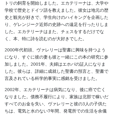
トリの飼育を開始しました。エカテリーナは、大学や
学校で歴史とドイツ語を教えました。彼女は地元の歴
史と観光が好きで、学生向けのハイキングを企画した
り、ゲレンジーク近郊の史跡への遠足を行ったりしま
した。エカテリーナはまた、チェスをするだけでな
く、本、特に詩を読むのが大好きでした。
2000年代初頭、ヴァレリーは聖書に興味を持つよう
になり、すぐに彼の妻も彼と一緒にこの本の研究に参
加しました。2001年、夫婦はエホバの証人になりま
した。彼らは、詳細に成就した聖書の預言と、聖書で
言及されている科学的事実に感銘を受けました。
2002年、エカテリーナは病気になり、後に癌で亡く
なりました。債務不履行により、家族は北部で稼いだ
すべてのお金を失い、ヴァレリーと彼の3人の子供た
ちは、電気と水のない7年間、発電所での生活を余儀