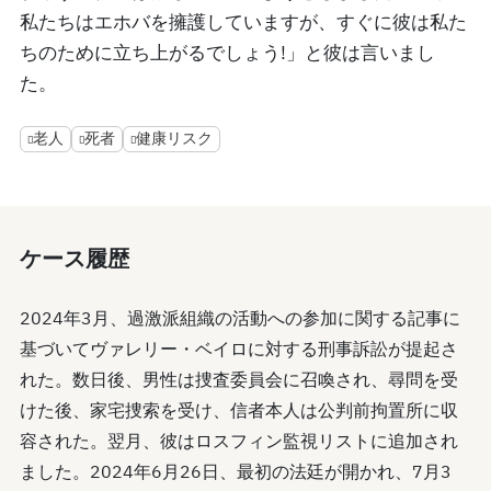
私たちはエホバを擁護していますが、すぐに彼は私た
ちのために立ち上がるでしょう!」と彼は言いまし
た。
老人
死者
健康リスク
ケース履歴
2024年3月、過激派組織の活動への参加に関する記事に
基づいてヴァレリー・ベイロに対する刑事訴訟が提起さ
れた。数日後、男性は捜査委員会に召喚され、尋問を受
けた後、家宅捜索を受け、信者本人は公判前拘置所に収
容された。翌月、彼はロスフィン監視リストに追加され
ました。2024年6月26日、最初の法廷が開かれ、7月3