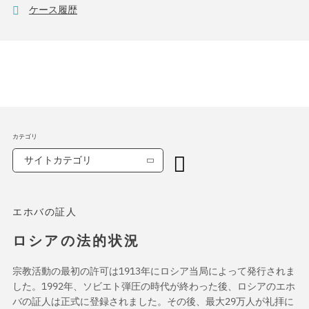
ケース履歴
カテゴリ
サイトカテゴリ
エホバの証人
ロシアの法的状況
宗教活動の最初の許可は1913年にロシア当局によって発行されま
した。1992年、ソビエト弾圧の時代が終わった後、ロシアのエホ
バの証人は正式に登録されました。その後、最大29万人が礼拝に