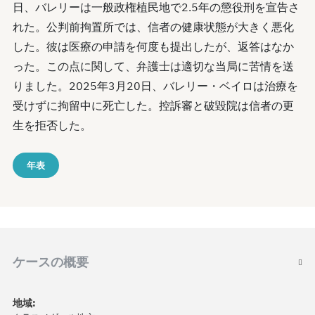
日、バレリーは一般政権植民地で2.5年の懲役刑を宣告さ
れた。公判前拘置所では、信者の健康状態が大きく悪化
した。彼は医療の申請を何度も提出したが、返答はなか
った。この点に関して、弁護士は適切な当局に苦情を送
りました。2025年3月20日、バレリー・ベイロは治療を
受けずに拘留中に死亡した。控訴審と破毀院は信者の更
生を拒否した。
年表
ケースの概要
地域: