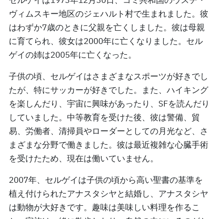
セルゲイは1973年12月30日、コミ共和国のウスチ・
ヴィムスキー地区のジェハルト村で生まれました。彼
はわずか7歳のときに父親を亡くしました。彼は母親
に育てられ、彼女は2000年に亡くなりました。セル
ゲイの姉は2005年に亡くなった。
子供の頃、セルゲイはさまざまなスポーツが好きでし
たが、特にサッカーが好きでした。また、ハイキング
を楽しんだり、宇宙に興味があったり、SFを読んだり
していました。中等教育を受けた後、彼は警備、貿
易、労働者、清掃員やローダーとしての月光など、さ
まざまな分野で働きました。彼は最近複雑な心臓手術
を受けたため、現在は働いていません。
2007年、セルゲイは子供の頃から高い聖書の基準を
植え付けられたアナスタシヤと結婚し、アナスタシヤ
は動物が大好きです。趣味は美味しい料理を作るこ