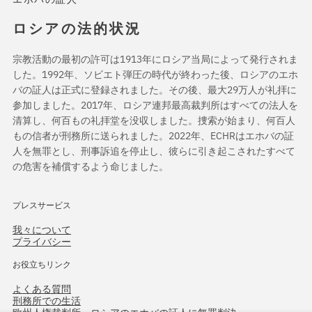
ロシアの法的状況
宗教活動の最初の許可は1913年にロシア当局によって発行されま
した。1992年、ソビエト弾圧の時代が終わった後、ロシアのエホ
バの証人は正式に登録されました。その後、最大29万人が礼拝に
参加しました。2017年、ロシア連邦最高裁判所はすべての法人を
清算し、何百もの礼拝堂を没収しました。捜索が始まり、何百人
もの信者が刑務所に送られました。2022年、ECHRはエホバの証
人を無罪とし、刑事訴追を停止し、彼らに引き起こされたすべて
の危害を補償するよう命じました。
プレスサービス
我々について
プライバシー
お役立ちリンク
よくある質問
刑務所での生活