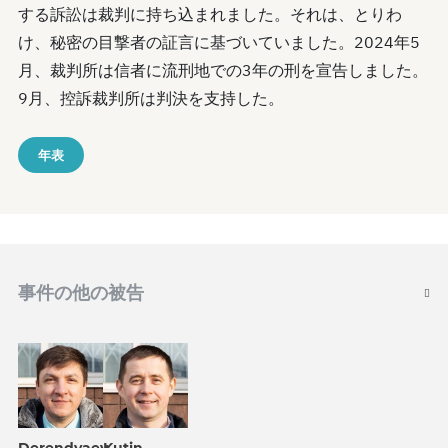
する訴訟は裁判に持ち込まれました。それは、とりわ
け、秘密の目撃者の証言に基づいていました。2024年5
月、裁判所は信者に流刑地での3年の刑を宣告しました。
9月、控訴裁判所は判決を支持した。
年表
事件の他の被告