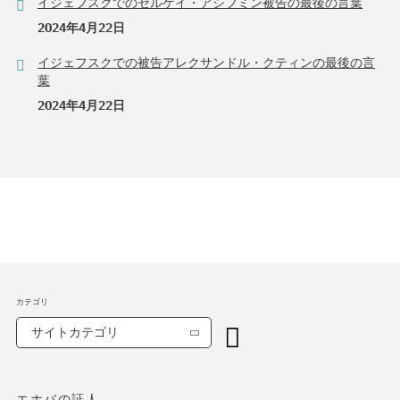
イジェフスクでのセルゲイ・アシフミン被告の最後の言葉
2024年4月22日
イジェフスクでの被告アレクサンドル・クティンの最後の言
葉
2024年4月22日
カテゴリ
サイトカテゴリ
エホバの証人