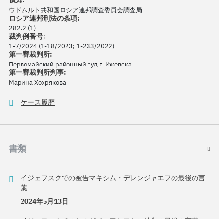
偵知:
ウドムルト共和国ロシア連邦調査委員会調査局
ロシア連邦刑法の条項:
282.2 (1)
裁判例番号:
1-7/2024 (1-18/2023; 1-233/2022)
第一審裁判所:
Первомайский районный суд г. Ижевска
第一審裁判所判事:
Марина Хохрякова
ケース履歴
書類
イジェフスクでの被告マキシム・デレンジャエフの最後の言
葉
2024年5月13日