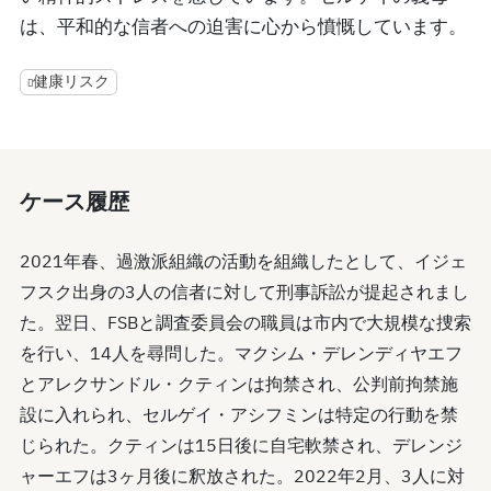
は、平和的な信者への迫害に心から憤慨しています。
健康リスク
ケース履歴
2021年春、過激派組織の活動を組織したとして、イジェ
フスク出身の3人の信者に対して刑事訴訟が提起されまし
た。翌日、FSBと調査委員会の職員は市内で大規模な捜索
を行い、14人を尋問した。マクシム・デレンディヤエフ
とアレクサンドル・クティンは拘禁され、公判前拘禁施
設に入れられ、セルゲイ・アシフミンは特定の行動を禁
じられた。クティンは15日後に自宅軟禁され、デレンジ
ャーエフは3ヶ月後に釈放された。2022年2月、3人に対