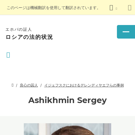
このページは機械翻訳を使用して翻訳されています。
エホバの証人
ロシアの法的状況
良心の囚人
イジェフスクにおけるデレンディヤエフらの事例
Ashikhmin Sergey