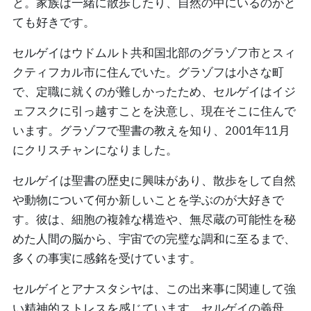
と。家族は一緒に散歩したり、自然の中にいるのがと
ても好きです。
セルゲイはウドムルト共和国北部のグラゾフ市とスィ
クティフカル市に住んでいた。グラゾフは小さな町
で、定職に就くのが難しかったため、セルゲイはイジ
ェフスクに引っ越すことを決意し、現在そこに住んで
います。グラゾフで聖書の教えを知り、2001年11月
にクリスチャンになりました。
セルゲイは聖書の歴史に興味があり、散歩をして自然
や動物について何か新しいことを学ぶのが大好きで
す。彼は、細胞の複雑な構造や、無尽蔵の可能性を秘
めた人間の脳から、宇宙での完璧な調和に至るまで、
多くの事実に感銘を受けています。
セルゲイとアナスタシヤは、この出来事に関連して強
い精神的ストレスを感じています。セルゲイの義母