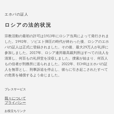
エホバの証人
ロシアの法的状況
宗教活動の最初の許可は1913年にロシア当局によって発行されま
した。1992年、ソビエト弾圧の時代が終わった後、ロシアのエホ
バの証人は正式に登録されました。その後、最大29万人が礼拝に
参加しました。2017年、ロシア連邦最高裁判所はすべての法人を
清算し、何百もの礼拝堂を没収しました。捜索が始まり、何百人
もの信者が刑務所に送られました。2022年、ECHRはエホバの証
人を無罪とし、刑事訴追を停止し、彼らに引き起こされたすべて
の危害を補償するよう命じました。
プレスサービス
我々について
プライバシー
お役立ちリンク