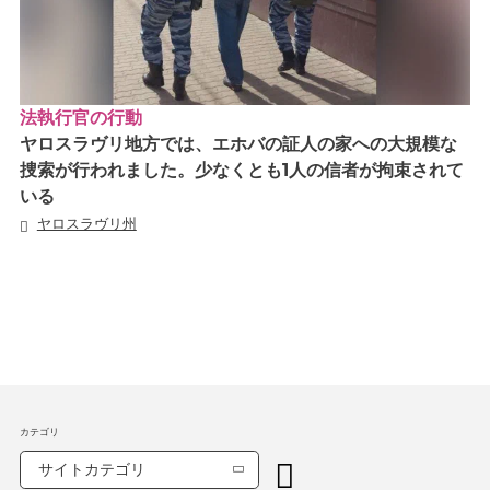
法執行官の行動
ヤロスラヴリ地方では、エホバの証人の家への大規模な
捜索が行われました。少なくとも1人の信者が拘束されて
いる
ヤロスラヴリ州
カテゴリ
サイトカテゴリ