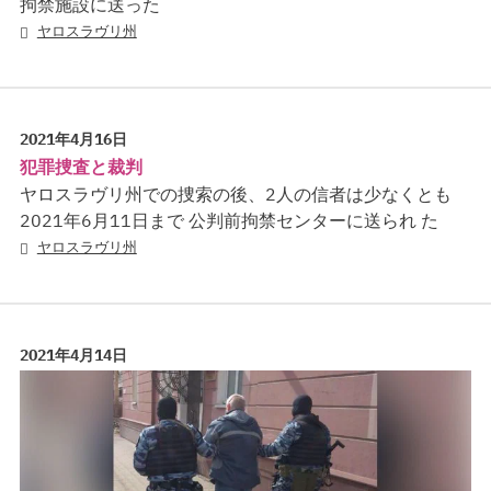
拘禁施設に送った
ヤロスラヴリ州
2021年4月16日
犯罪捜査と裁判
ヤロスラヴリ州での捜索の後、2人の信者は少なくとも
2021年6月11日まで 公判前拘禁センターに送られ た
ヤロスラヴリ州
2021年4月14日