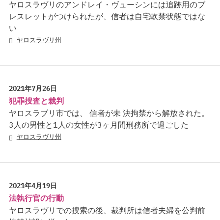
ヤロスラヴリのアンドレイ・ヴューシンには追跡用のブ
レスレットがつけられたが、信者は自宅軟禁状態ではな
い
ヤロスラヴリ州
2021年7月26日
犯罪捜査と裁判
ヤロスラブリ市では、 信者が未 決拘禁から解放された。
3人の男性と1人の女性が3ヶ月間刑務所で過ごした
ヤロスラヴリ州
2021年4月19日
法執行官の行動
ヤロスラヴリでの捜索の後、裁判所は信者夫婦を公判前