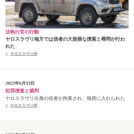
法執行官の行動
ヤロスラヴリ地方では信者の大規模な捜索と尋問が行わ
れた
ヤロスラヴリ州
2022年6月13日
犯罪捜査と裁判
ヤロスラヴリ出身の信者が拘束され、独房に入れられた
ヤロスラヴリ州