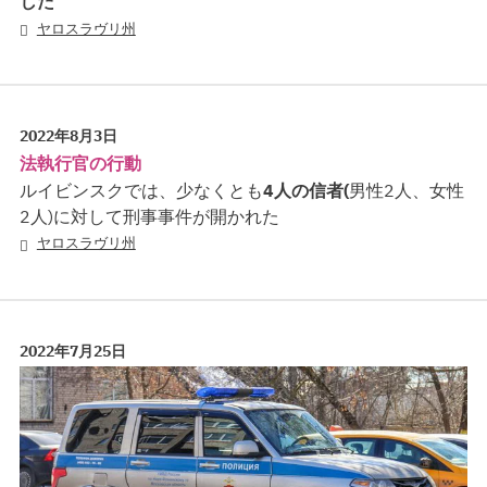
した
ヤロスラヴリ州
2022年8月3日
法執行官の行動
ルイビンスクでは、少なくとも
4人の信者(
男性2人、女性
2人)に対して刑事事件が開かれた
ヤロスラヴリ州
2022年7月25日