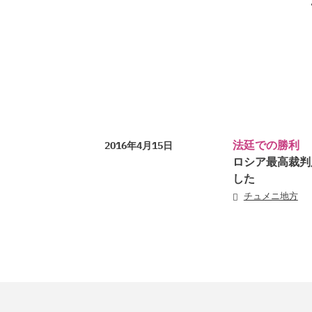
法廷での勝利
2016年4月15日
ロシア最高裁判
した
チュメニ地方