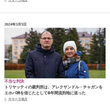
サマーラ地方
2024年3月1日
不当な判決
トリヤッティの裁判所は、アレクサンドル・チャガンを
エホバ神を信じたとして8年間流刑地に送った
サマーラ地方