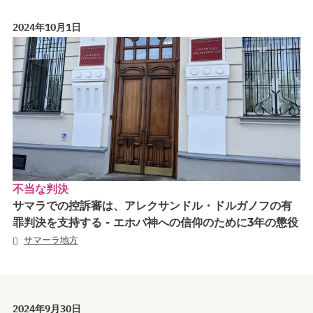
2024年10月1日
不当な判決
サマラでの控訴審は、アレクサンドル・ドルガノフの有
罪判決を支持する - エホバ神への信仰のために3年の懲役
サマーラ地方
2024年9月30日