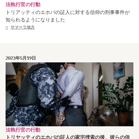
法執行官の行動
トリアッティのエホバの証人に対する信仰の刑事事件が
知られるようになりました
サマーラ地方
2023年5月19日
法執行官の行動
トリヤッティのエホバの証人の家宅捜索の後、彼らの信