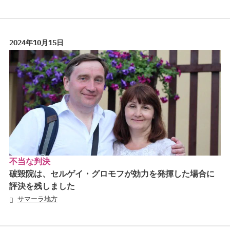
2024年10月15日
不当な判決
破毀院は、セルゲイ・グロモフが効力を発揮した場合に
評決を残しました
サマーラ地方