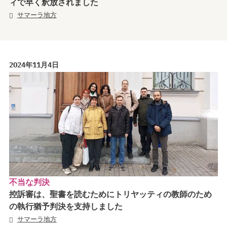
ィで早く釈放されました
サマーラ地方
2024年11月4日
不当な判決
控訴審は、聖書を読むためにトリヤッティの教師のため
の執行猶予判決を支持しました
サマーラ地方