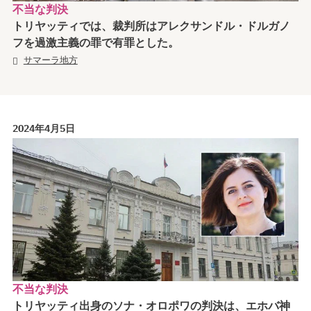
不当な判決
トリヤッティでは、裁判所はアレクサンドル・ドルガノ
フを過激主義の罪で有罪とした。
サマーラ地方
2024年4月5日
不当な判決
トリヤッティ出身のソナ・オロポワの判決は、エホバ神