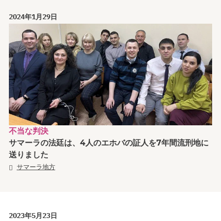
2024年1月29日
不当な判決
サマーラの法廷は、4人のエホバの証人を7年間流刑地に
送りました
サマーラ地方
2023年5月23日