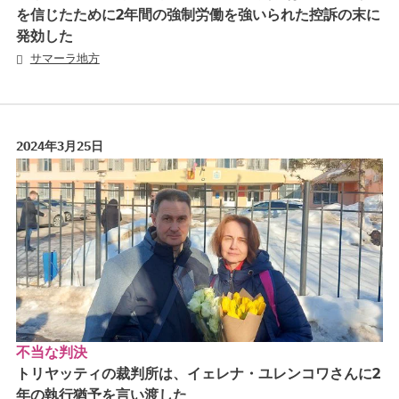
を信じたために2年間の強制労働を強いられた控訴の末に
発効した
サマーラ地方
2024年3月25日
不当な判決
トリヤッティの裁判所は、イェレナ・ユレンコワさんに2
年の執行猶予を言い渡した