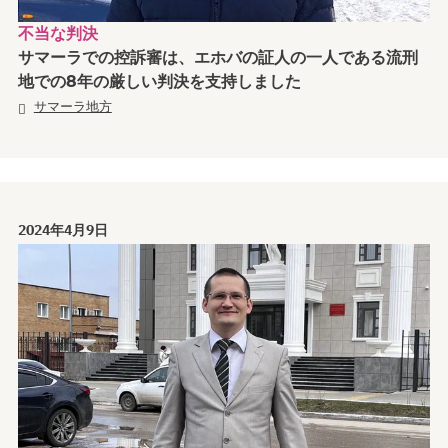
不当な判決
サマーラでの控訴審は、エホバの証人の一人である流刑
地での8年の厳しい判決を支持しました
サマーラ地方
2024年4月9日