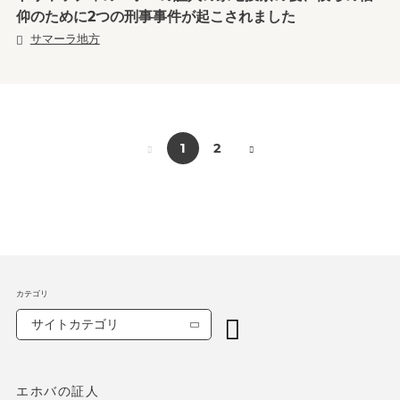
仰のために2つの刑事事件が起こされました
サマーラ地方
1
2
カテゴリ
サイトカテゴリ
エホバの証人