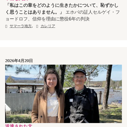
「私はこの章をどのように生きたかについて、恥ずかし
く思うことはありません。」
エホバの証人セルゲイ・フ
ョードロフ、信仰を理由に懲役6年の判決
,
サマーラ地方
カレリア
2026年4月20日
送達された文