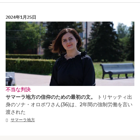
2024年1月25日
不当な判決
サマーラ地方の信仰のための最初の文。
トリヤッティ出
身のソナ・オロポワさん(36)は、2年間の強制労働を言い
渡された
サマーラ地方