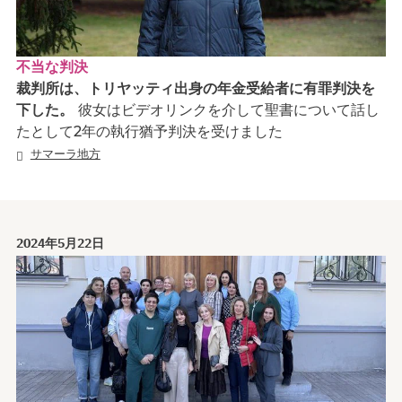
不当な判決
裁判所は、トリヤッティ出身の年金受給者に有罪判決を
下した。
彼女はビデオリンクを介して聖書について話し
たとして2年の執行猶予判決を受けました
サマーラ地方
2024年5月22日