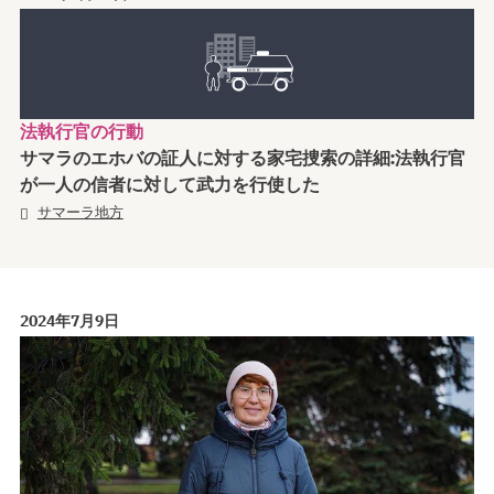
法執行官の行動
サマラのエホバの証人に対する家宅捜索の詳細:法執行官
が一人の信者に対して武力を行使した
サマーラ地方
2024年7月9日