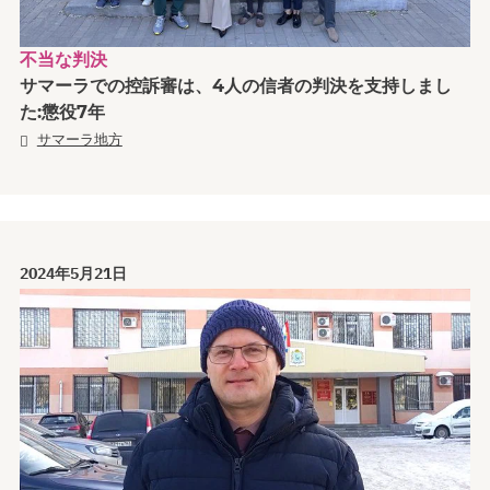
不当な判決
サマーラでの控訴審は、4人の信者の判決を支持しまし
た:懲役7年
サマーラ地方
2024年5月21日