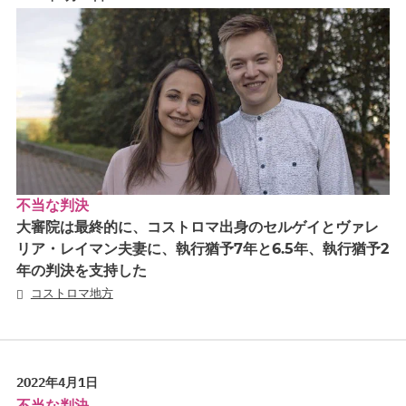
不当な判決
大審院は最終的に、コストロマ出身のセルゲイとヴァレ
リア・レイマン夫妻に、執行猶予7年と6.5年、執行猶予2
年の判決を支持した
コストロマ地方
2022年4月1日
不当な判決