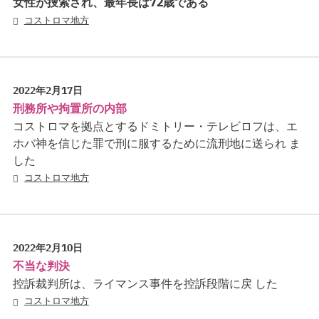
女性が捜索され、最年長は72歳である
コストロマ地方
2022年2月17日
刑務所や拘置所の内部
コストロマを拠点とするドミトリー・テレビロフは、エ
ホバ神を信じた罪で刑に服するために流刑地に送られ ま
した
コストロマ地方
2022年2月10日
不当な判決
控訴裁判所は、ライマンス事件を控訴段階に戻 した
コストロマ地方