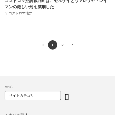
コストロマ控訴裁判所は、セルゲイとヴァレリヤ・レイ
マンの厳しい刑を減刑した
コストロマ地方
1
2
カテゴリ
サイトカテゴリ
エホバの証人