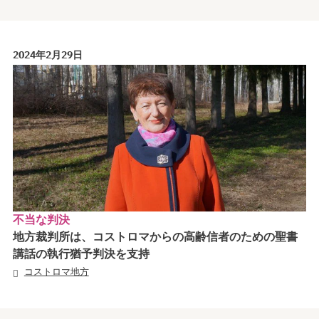
2024年2月29日
不当な判決
地方裁判所は、コストロマからの高齢信者のための聖書
講話の執行猶予判決を支持
コストロマ地方