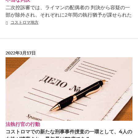
二次控訴審では、ライマンの配偶者の 判決から容疑の一
部が除外され、それぞれに2年間の執行猶予が課せられた
コストロマ地方
2022年3月17日
法執行官の行動
コストロマでの新たな刑事事件捜査の一環として、4人の