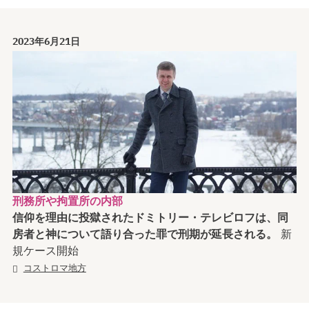
2023年6月21日
刑務所や拘置所の内部
信仰を理由に投獄されたドミトリー・テレビロフは、同
房者と神について語り合った罪で刑期が延長される。
新
規ケース開始
コストロマ地方