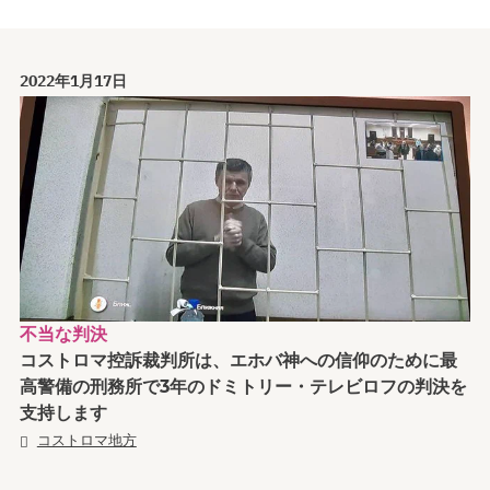
2022年1月17日
不当な判決
コストロマ控訴裁判所は、エホバ神への信仰のために最
高警備の刑務所で3年のドミトリー・テレビロフの判決を
支持します
コストロマ地方