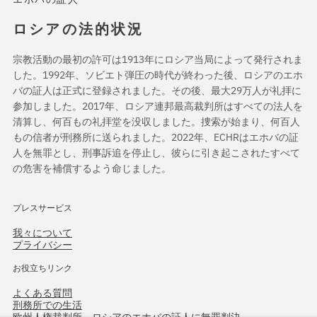
ロシアの法的状況
宗教活動の最初の許可は1913年にロシア当局によって発行されま
した。1992年、ソビエト弾圧の時代が終わった後、ロシアのエホ
バの証人は正式に登録されました。その後、最大29万人が礼拝に
参加しました。2017年、ロシア連邦最高裁判所はすべての法人を
清算し、何百もの礼拝堂を没収しました。捜索が始まり、何百人
もの信者が刑務所に送られました。2022年、ECHRはエホバの証
人を無罪とし、刑事訴追を停止し、彼らに引き起こされたすべて
の危害を補償するよう命じました。
プレスサービス
我々について
プライバシー
お役立ちリンク
よくある質問
刑務所での生活