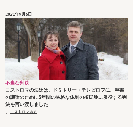
2021年9月6日
不当な判決
コストロマの法廷は、ドミトリー・テレビロフに、聖書
の議論のために3年間の厳格な体制の植民地に服役する判
決を言い渡しました
コストロマ地方