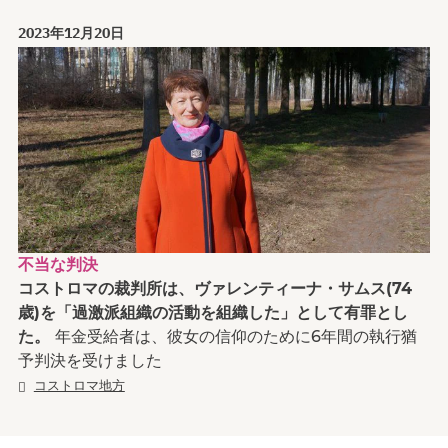
2023年12月20日
不当な判決
コストロマの裁判所は、ヴァレンティーナ・サムス(74
歳)を「過激派組織の活動を組織した」として有罪とし
た。
年金受給者は、彼女の信仰のために6年間の執行猶
予判決を受けました
コストロマ地方