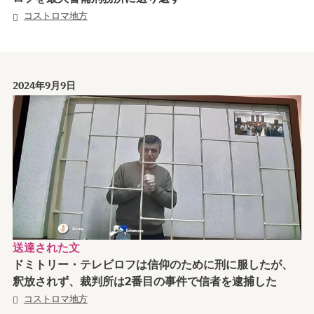
コストロマ地方
2024年9月9日
送達された文
ドミトリー・テレビロフは信仰のために刑に服したが、
釈放されず、裁判所は2番目の事件で信者を逮捕した
コストロマ地方