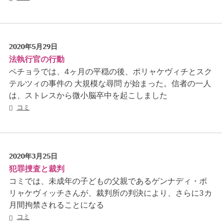
2020年5月29日
法執行官の行動
ペチョラでは、4ヶ月の平穏の後、ポリャケヴィチとスク
テルツィの事件の 大規模な尋問 が始まった。信者の一人
は、ストレスから微小脳卒中を起こしました
コミ
2020年3月25日
犯罪捜査と裁判
コミでは、未成年の子どもの父親であるゲンナディ・ポ
リャケヴィッチさんが、裁判所の判決により、さらに3カ
月間拘禁されることになる
コミ