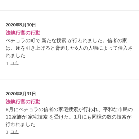
2020年9月10日
法執行官の行動
ペチョラの町で 新たな捜索 が行われました。信者の家
は、床を引き上げると脅迫した6人の人物によって侵入さ
れました
コミ
2020年8月31日
法執行官の行動
8月にペチョラの信者の家宅捜索が行われ、平和な市民の
12家族が 家宅捜索 を受けた。1月にも同様の数の捜索が
行われました
コミ