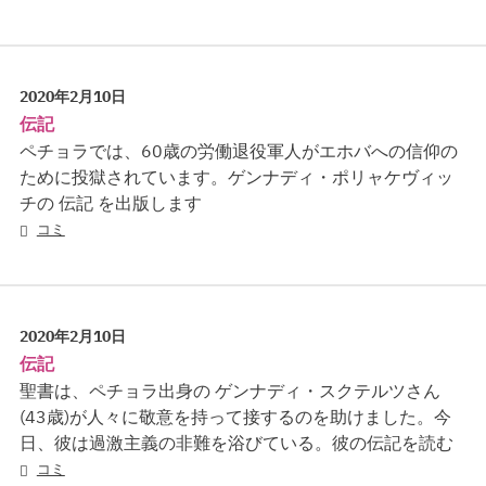
2020年2月10日
伝記
ペチョラでは、60歳の労働退役軍人がエホバへの信仰の
ために投獄されています。ゲンナディ・ポリャケヴィッ
チの 伝記 を出版します
コミ
2020年2月10日
伝記
聖書は、ペチョラ出身の ゲンナディ・スクテルツさん
(43歳)が人々に敬意を持って接するのを助けました。今
日、彼は過激主義の非難を浴びている。彼の伝記を読む
コミ