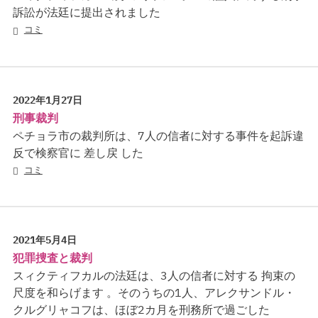
訴訟が法廷に提出されました
コミ
2022年1月27日
刑事裁判
ペチョラ市の裁判所は、7人の信者に対する事件を起訴違
反で検察官に 差し戻 した
コミ
2021年5月4日
犯罪捜査と裁判
スィクティフカルの法廷は、3人の信者に対する 拘束の
尺度を和らげます 。そのうちの1人、アレクサンドル・
クルグリャコフは、ほぼ2カ月を刑務所で過ごした