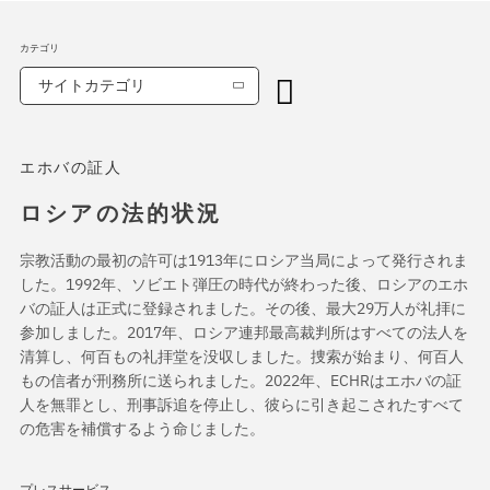
カテゴリ
サイトカテゴリ
エホバの証人
ロシアの法的状況
宗教活動の最初の許可は1913年にロシア当局によって発行されま
した。1992年、ソビエト弾圧の時代が終わった後、ロシアのエホ
バの証人は正式に登録されました。その後、最大29万人が礼拝に
参加しました。2017年、ロシア連邦最高裁判所はすべての法人を
清算し、何百もの礼拝堂を没収しました。捜索が始まり、何百人
もの信者が刑務所に送られました。2022年、ECHRはエホバの証
人を無罪とし、刑事訴追を停止し、彼らに引き起こされたすべて
の危害を補償するよう命じました。
プレスサービス