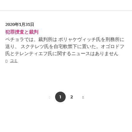
2020年1月31日
犯罪捜査と裁判
ペチョラでは、裁判所は ポリャケヴィッチ氏を刑務所に
送り、 スクテレツ氏を自宅軟禁下に置いた。オゴロドフ
氏とテレンティエフ氏に関するニュースはありません
コミ
1
2