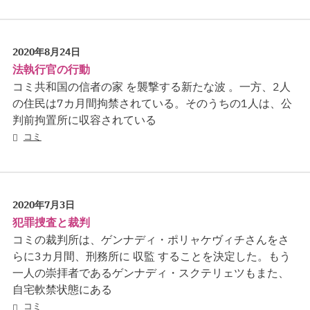
2020年8月24日
法執行官の行動
コミ共和国の信者の家 を襲撃する新たな波 。一方、2人
の住民は7カ月間拘禁されている。そのうちの1人は、公
判前拘置所に収容されている
コミ
2020年7月3日
犯罪捜査と裁判
コミの裁判所は、ゲンナディ・ポリャケヴィチさんをさ
らに3カ月間、刑務所に 収監 することを決定した。もう
一人の崇拝者であるゲンナディ・スクテリェツもまた、
自宅軟禁状態にある
コミ