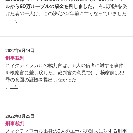
ルから60万ルーブルの罰金を科しました。
有罪判決を受
けた者の一人は、この決定の2年前に亡くなっていました
コミ
2022年6月14日
刑事裁判
スィクティフカルの裁判官は、 5人の信者に対する事件
を検察官に差し戻した。裁判官の意見では、検察側は犯
罪の意図の証拠を提出しなかった。
コミ
2022年3月25日
刑事裁判
スィクティフカル出身の5人のエホバの証人に対する刑事