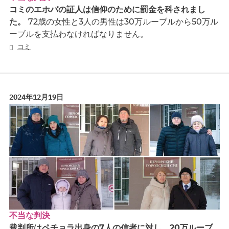
コミのエホバの証人は信仰のために罰金を科されまし
た。
72歳の女性と3人の男性は30万ルーブルから50万ル
ーブルを支払わなければなりません。
コミ
2024年12月19日
不当な判決
裁判所はペチョラ出身の7人の信者に対し、20万ルーブ