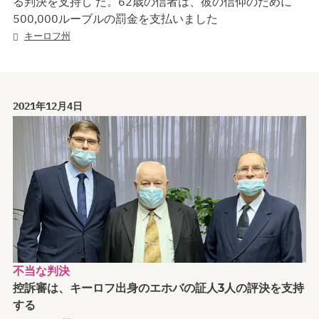
る判決を支持し た。62歳の信者は、彼の信仰のために
500,000ルーブルの罰金を支払いました
キーロフ州
2021年12月4日
不当な判決
控訴審は、キーロフ出身のエホバの証人3人の評決を支持
する