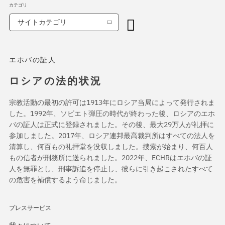
カテゴリ
サイトカテゴリ
エホバの証人
ロシアの法的状況
宗教活動の最初の許可は1913年にロシア当局によって発行されま
した。1992年、ソビエト弾圧の時代が終わった後、ロシアのエホ
バの証人は正式に登録されました。その後、最大29万人が礼拝に
参加しました。2017年、ロシア連邦最高裁判所はすべての法人を
清算し、何百もの礼拝堂を没収しました。捜索が始まり、何百人
もの信者が刑務所に送られました。2022年、ECHRはエホバの証
人を無罪とし、刑事訴追を停止し、彼らに引き起こされたすべて
の危害を補償するよう命じました。
プレスサービス