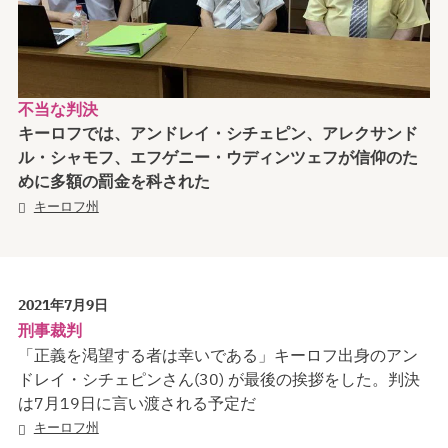
不当な判決
キーロフでは、アンドレイ・シチェピン、アレクサンド
ル・シャモフ、エフゲニー・ウディンツェフが信仰のた
めに多額の罰金を科された
キーロフ州
2021年7月9日
刑事裁判
「正義を渇望する者は幸いである」キーロフ出身のアン
ドレイ・シチェピンさん(30) が最後の挨拶をした。判決
は7月19日に言い渡される予定だ
キーロフ州