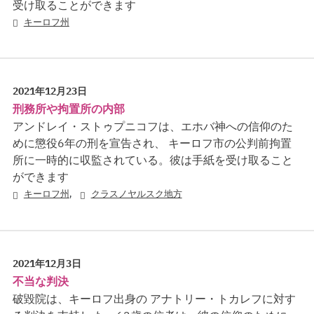
受け取ることができます
キーロフ州
2021年12月23日
刑務所や拘置所の内部
アンドレイ・ストゥプニコフは、エホバ神への信仰のた
めに懲役6年の刑を宣告され、 キーロフ市の公判前拘置
所に一時的に収監されている。彼は手紙を受け取ること
ができます
,
キーロフ州
クラスノヤルスク地方
2021年12月3日
不当な判決
破毀院は、キーロフ出身の アナトリー・トカレフに対す