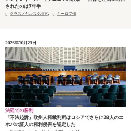
されたのは7年半
,
クラスノヤルスク地方
キーロフ州
2025年10月23日
法廷での勝利
「不法起訴」欧州人権裁判所はロシアでさらに28人のエ
ホバの証人の権利侵害を認定した