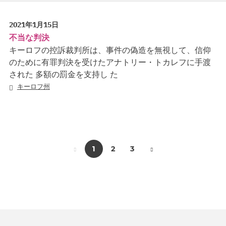
2021年1月15日
不当な判決
キーロフの控訴裁判所は、事件の偽造を無視して、信仰
のために有罪判決を受けたアナトリー・トカレフに手渡
された 多額の罰金を支持し た
キーロフ州
1
2
3