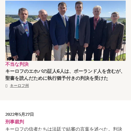
不当な判決
キーロフのエホバの証人6人は、ポーランド人を含むが、
聖書を読んだために執行猶予付きの判決を受けた
キーロフ州
2022年5月27日
刑事裁判
キーロフの信者たちは法廷で結審の言葉を述べた。判決