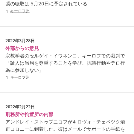
張の聴取は 5月20日に予定されている
キーロフ州
2022年3月28日
外部からの意見
宗教学者のセルゲイ・イワネンコ、キーロフでの裁判で
「証人は当局を尊重することを学び、抗議行動やテロ行
為に参加しない」
キーロフ州
2022年2月22日
刑務所や拘置所の内部
アンドレイ・ストゥプニコフがキロヴォ・チェペツク矯
正コロニーに到着した。彼はメールでサポートの手紙を