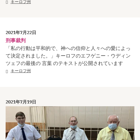
キーロフ州
2021年7月22日
刑事裁判
「私の行動は平和的で、神への信仰と人々への愛によっ
て決定されました。」キーロフのエフゲニー・ウディン
ツェフの最後の 言葉 のテキストが公開されています
キーロフ州
2021年7月19日