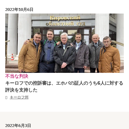
2022年10月6日
不当な判決
キーロフでの控訴審は、エホバの証人のうち6人に対する
評決を支持した
キーロフ州
2022年6月3日