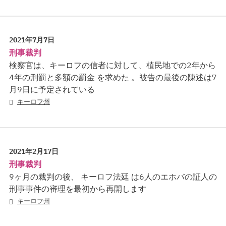
2021年7月7日
刑事裁判
検察官は、キーロフの信者に対して、植民地での2年から
4年の刑罰と多額の罰金 を求めた 。被告の最後の陳述は7
月9日に予定されている
キーロフ州
2021年2月17日
刑事裁判
9ヶ月の裁判の後、 キーロフ法廷 は6人のエホバの証人の
刑事事件の審理を最初から再開します
キーロフ州