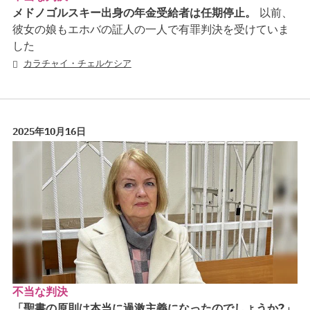
メドノゴルスキー出身の年金受給者は任期停止。
以前、
彼女の娘もエホバの証人の一人で有罪判決を受けていま
した
カラチャイ・チェルケシア
2025年10月16日
不当な判決
「聖書の原則は本当に過激主義になったのでしょうか?」