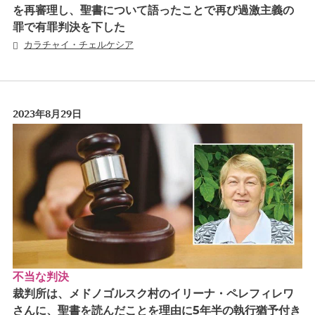
を再審理し、聖書について語ったことで再び過激主義の
罪で有罪判決を下した
カラチャイ・チェルケシア
2023年8月29日
不当な判決
裁判所は、メドノゴルスク村のイリーナ・ペレフィレワ
さんに、聖書を読んだことを理由に5年半の執行猶予付き