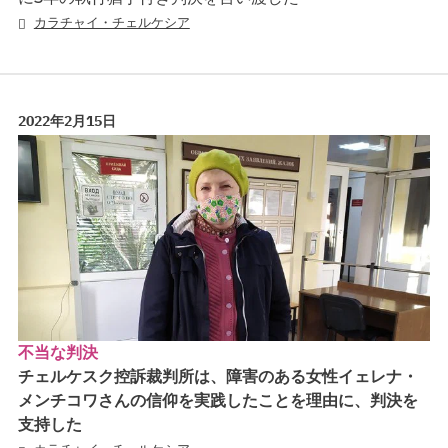
カラチャイ・チェルケシア
2022年2月15日
不当な判決
チェルケスク控訴裁判所は、障害のある女性イェレナ・
メンチコワさんの信仰を実践したことを理由に、判決を
支持した