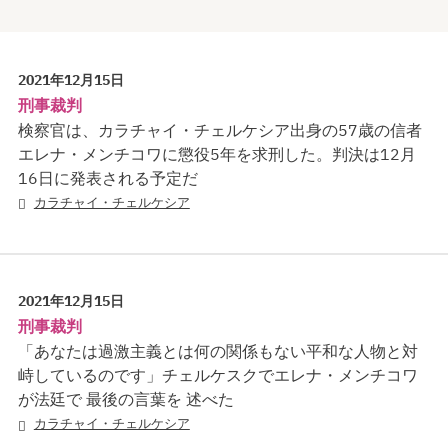
2021年12月15日
刑事裁判
検察官は、カラチャイ・チェルケシア出身の57歳の信者
エレナ・メンチコワに懲役5年を求刑した。判決は12月
16日に発表される予定だ
カラチャイ・チェルケシア
2021年12月15日
刑事裁判
「あなたは過激主義とは何の関係もない平和な人物と対
峙しているのです」チェルケスクでエレナ・メンチコワ
が法廷で 最後の言葉を 述べた
カラチャイ・チェルケシア