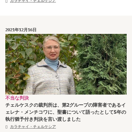
カラチャイ・チェルケシア
2021年12月16日
不当な判決
チェルケスクの裁判所は、第2グループの障害者であるイ
ェレナ・メンチコワに、聖書について語ったとして5年の
執行猶予付き判決を言い渡しました
カラチャイ・チェルケシア