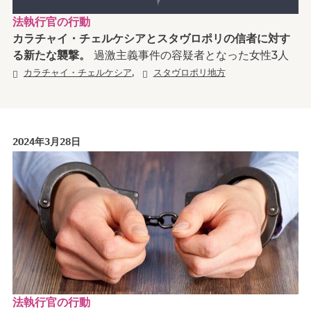
法執行官の行動
カラチャイ・チェルケシアとスタヴロポリの信者に対す
る新たな襲撃。
過激主義事件の容疑者となった女性3人
,
カラチャイ・チェルケシア
スタヴロポリ地方
2024年3月28日
法執行官の行動