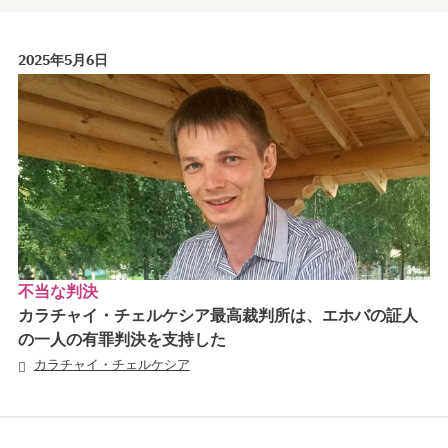
2025年5月6日
不当な判決
カラチャイ・チェルケシア最高裁判所は、エホバの証人
の一人の有罪判決を支持した
カラチャイ・チェルケシア