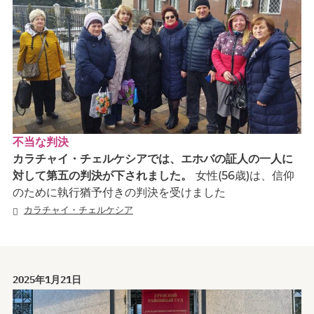
不当な判決
カラチャイ・チェルケシアでは、エホバの証人の一人に
対して第五の判決が下されました。
女性(56歳)は、信仰
のために執行猶予付きの判決を受けました
カラチャイ・チェルケシア
2025年1月21日