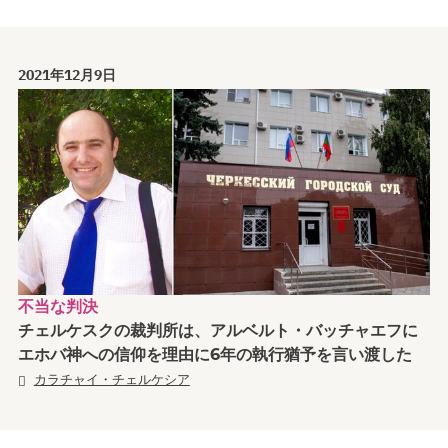
2021年12月9日
不当な判決
チェルケスクの裁判所は、アルベルト・バッチャエフに
エホバ神への信仰を理由に6年の執行猶予を言い渡した
カラチャイ・チェルケシア