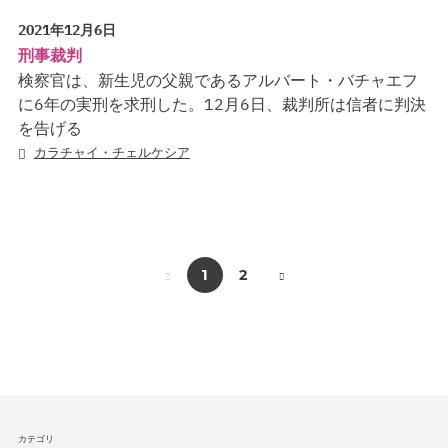
2021年12月6日
刑事裁判
検察官は、新生児の父親であるアルバート・バチャエフ
に6年の実刑を求刑した。12月6日、裁判所は信者に判決
を告げる
カラチャイ・チェルケシア
1
2
カテゴリ