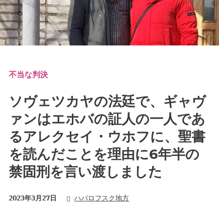
不当な判決
ソヴェツカヤの法廷で、ギャヴ
ァンはエホバの証人の一人であ
るアレクセイ・ウホフに、聖書
を読んだことを理由に6年半の
禁固刑を言い渡しました
2023年3月27日
ハバロフスク地方