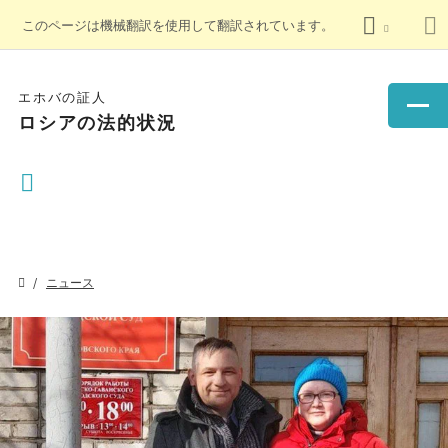
このページは機械翻訳を使用して翻訳されています。
エホバの証人
ロシアの法的状況
ニュース