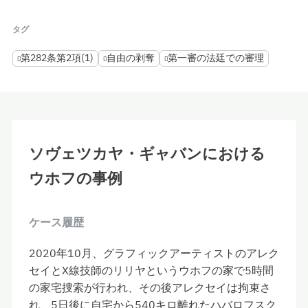
タグ
第282条第2項(1)
自由の剥奪
第一審の法廷での審理
ソヴェツカヤ・ギャバンにおける
ウホフの事例
ケース履歴
2020年10月、グラフィックアーティストのアレク
セイとX線技師のリリヤというウホフの家で5時間
の家宅捜索が行われ、その後アレクセイは拘束さ
れ、5日後に自宅から540キロ離れたハバロフスク