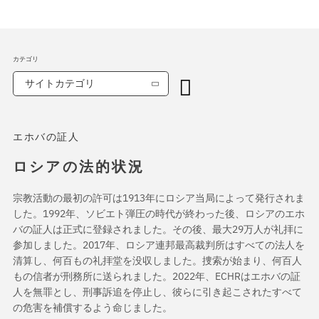
カテゴリ
サイトカテゴリ
エホバの証人
ロシアの法的状況
宗教活動の最初の許可は1913年にロシア当局によって発行されま
した。1992年、ソビエト弾圧の時代が終わった後、ロシアのエホ
バの証人は正式に登録されました。その後、最大29万人が礼拝に
参加しました。2017年、ロシア連邦最高裁判所はすべての法人を
清算し、何百もの礼拝堂を没収しました。捜索が始まり、何百人
もの信者が刑務所に送られました。2022年、ECHRはエホバの証
人を無罪とし、刑事訴追を停止し、彼らに引き起こされたすべて
の危害を補償するよう命じました。