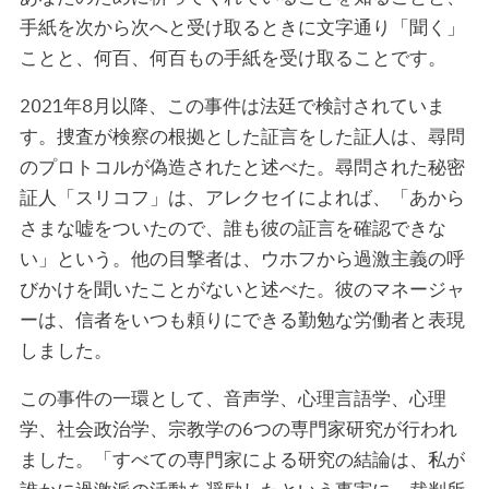
手紙を次から次へと受け取るときに文字通り「聞く」
ことと、何百、何百もの手紙を受け取ることです。
2021年8月以降、この事件は法廷で検討されていま
す。捜査が検察の根拠とした証言をした証人は、尋問
のプロトコルが偽造されたと述べた。尋問された秘密
証人「スリコフ」は、アレクセイによれば、「あから
さまな嘘をついたので、誰も彼の証言を確認できな
い」という。他の目撃者は、ウホフから過激主義の呼
びかけを聞いたことがないと述べた。彼のマネージャ
ーは、信者をいつも頼りにできる勤勉な労働者と表現
しました。
この事件の一環として、音声学、心理言語学、心理
学、社会政治学、宗教学の6つの専門家研究が行われ
ました。「すべての専門家による研究の結論は、私が