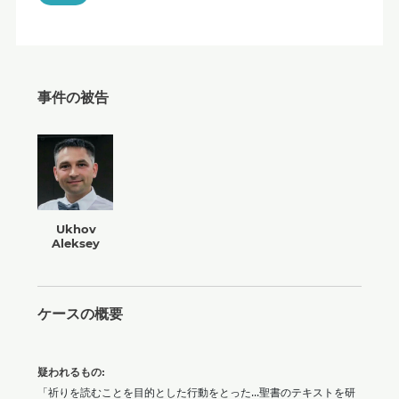
事件の被告
Ukhov
Aleksey
ケースの概要
疑われるもの:
「祈りを読むことを目的とした行動をとった...聖書のテキストを研