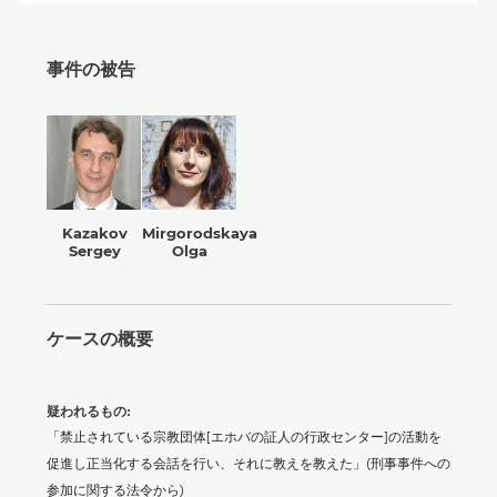
事件の被告
Kazakov
Mirgorodskaya
Sergey
Olga
ケースの概要
疑われるもの:
「禁止されている宗教団体[エホバの証人の行政センター]の活動を
促進し正当化する会話を行い、それに教えを教えた」(刑事事件への
参加に関する法令から)