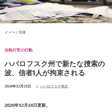
イメージ写真
法執行官の行動
ハバロフスク州で新たな捜索の
波、信者1人が拘束される
2020年12月21日
ハバロフスク地方
2020年12月24日更新。