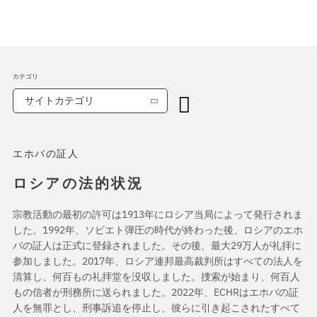
カテゴリ
サイトカテゴリ
エホバの証人
ロシアの法的状況
宗教活動の最初の許可は1913年にロシア当局によって発行されま
した。1992年、ソビエト弾圧の時代が終わった後、ロシアのエホ
バの証人は正式に登録されました。その後、最大29万人が礼拝に
参加しました。2017年、ロシア連邦最高裁判所はすべての法人を
清算し、何百もの礼拝堂を没収しました。捜索が始まり、何百人
もの信者が刑務所に送られました。2022年、ECHRはエホバの証
人を無罪とし、刑事訴追を停止し、彼らに引き起こされたすべて