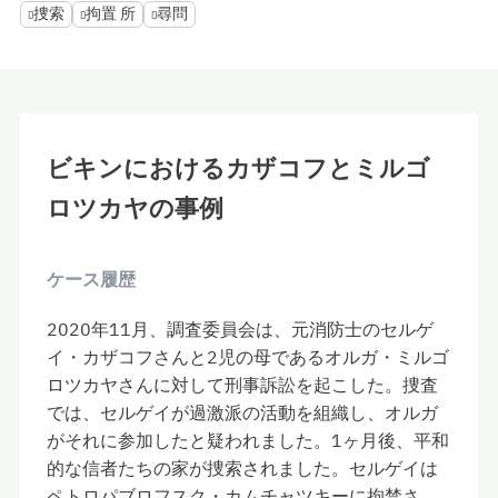
捜索
拘置 所
尋問
ビキンにおけるカザコフとミルゴ
ロツカヤの事例
ケース履歴
2020年11月、調査委員会は、元消防士のセルゲ
イ・カザコフさんと2児の母であるオルガ・ミルゴ
ロツカヤさんに対して刑事訴訟を起こした。捜査
では、セルゲイが過激派の活動を組織し、オルガ
がそれに参加したと疑われました。1ヶ月後、平和
的な信者たちの家が捜索されました。セルゲイは
ペトロパブロフスク・カムチャツキーに拘禁さ