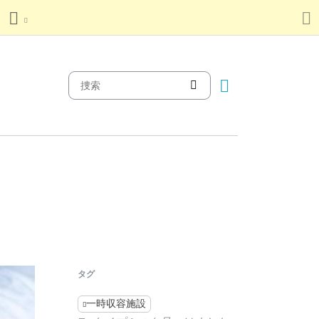
タグ
一時収容施設