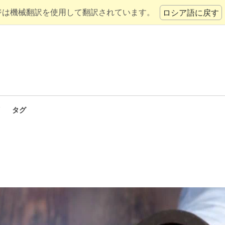
ジは機械翻訳を使用して翻訳されています。
ロシア語に戻す
タグ