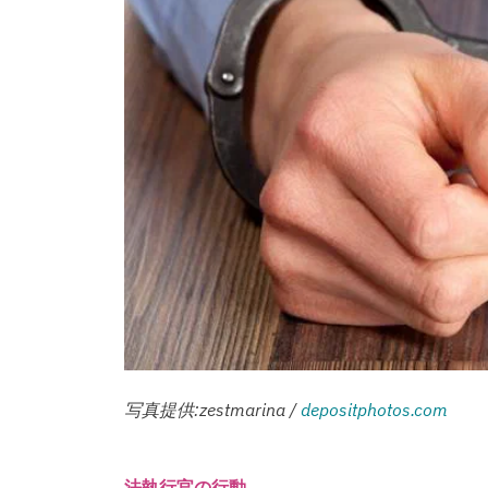
写真提供:zestmarina /
depositphotos.com
法執行官の行動