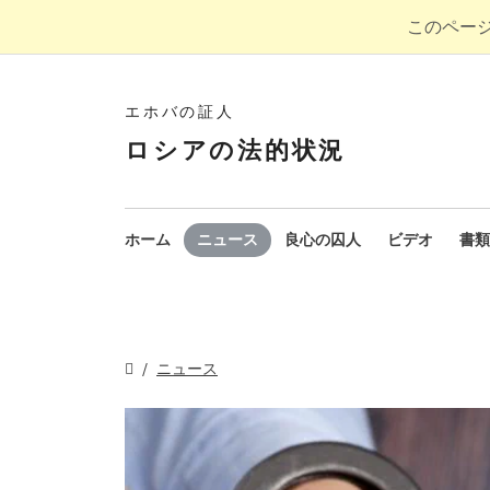
このペー
エホバの証人
ロシアの法的状況
ホーム
ニュース
良心の囚人
ビデオ
書類
ニュース