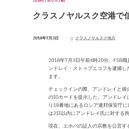
クラスノヤルスク空港で
2018年7月3日
クラスノヤルスク地方
2018年7月3日午前4時20分、F
ンドレイ・ストゥプニコフを逮捕し
ます。
チェックインの際、アンドレイと彼の
のIDカードを提示した。アンドレ
り18番地にあるロシア連邦保安庁
は2日以内にアンドレイ氏に対する
現在、エホバの証人の宗教を公言す