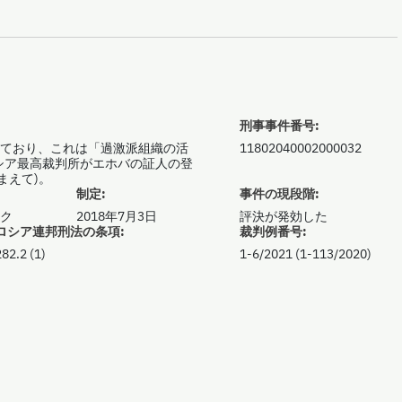
刑事事件番号:
ており、これは「過激派組織の活
11802040002000032
シア最高裁判所がエホバの証人の登
まえて)。
制定:
事件の現段階:
スク
2018年7月3日
評決が発効した
ロシア連邦刑法の条項:
裁判例番号:
82.2 (1)
1-6/2021 (1-113/2020)